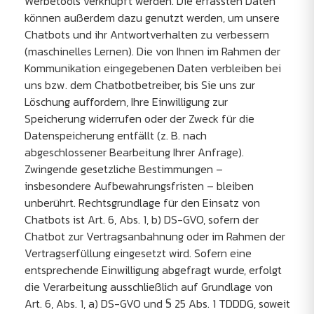
Werbetools verknüpft werden. Die erfassten Daten
können außerdem dazu genutzt werden, um unsere
Chatbots und ihr Antwortverhalten zu verbessern
(maschinelles Lernen). Die von Ihnen im Rahmen der
Kommunikation eingegebenen Daten verbleiben bei
uns bzw. dem Chatbotbetreiber, bis Sie uns zur
Löschung auffordern, Ihre Einwilligung zur
Speicherung widerrufen oder der Zweck für die
Datenspeicherung entfällt (z. B. nach
abgeschlossener Bearbeitung Ihrer Anfrage).
Zwingende gesetzliche Bestimmungen –
insbesondere Aufbewahrungsfristen – bleiben
unberührt. Rechtsgrundlage für den Einsatz von
Chatbots ist Art. 6, Abs. 1, b) DS-GVO, sofern der
Chatbot zur Vertragsanbahnung oder im Rahmen der
Vertragserfüllung eingesetzt wird. Sofern eine
entsprechende Einwilligung abgefragt wurde, erfolgt
die Verarbeitung ausschließlich auf Grundlage von
Art. 6, Abs. 1, a) DS-GVO und § 25 Abs. 1 TDDDG, soweit