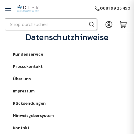
0681 99 25 450
Suchen
Zu Hauptinhalt springen
Datenschutzhinweise
Kundenservice
Pressekontakt
Über uns
Impressum
Rücksendungen
Hinweisgebersystem
Kontakt