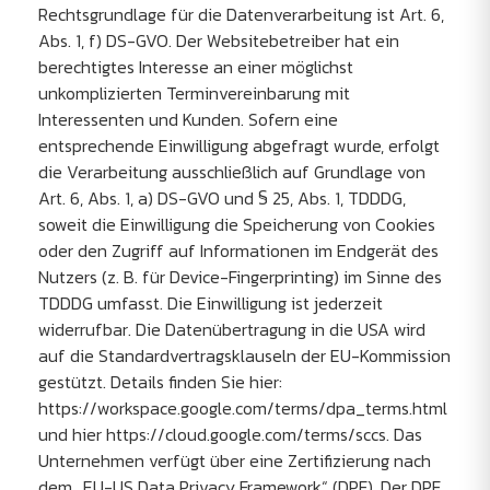
Rechtsgrundlage für die Datenverarbeitung ist Art. 6,
Abs. 1, f) DS-GVO. Der Websitebetreiber hat ein
berechtigtes Interesse an einer möglichst
unkomplizierten Terminvereinbarung mit
Interessenten und Kunden. Sofern eine
entsprechende Einwilligung abgefragt wurde, erfolgt
die Verarbeitung ausschließlich auf Grundlage von
Art. 6, Abs. 1, a) DS-GVO und § 25, Abs. 1, TDDDG,
soweit die Einwilligung die Speicherung von Cookies
oder den Zugriff auf Informationen im Endgerät des
Nutzers (z. B. für Device-Fingerprinting) im Sinne des
TDDDG umfasst. Die Einwilligung ist jederzeit
widerrufbar. Die Datenübertragung in die USA wird
auf die Standardvertragsklauseln der EU-Kommission
gestützt. Details finden Sie hier:
https://workspace.google.com/terms/dpa_terms.html
und hier https://cloud.google.com/terms/sccs. Das
Unternehmen verfügt über eine Zertifizierung nach
dem „EU-US Data Privacy Framework“ (DPF). Der DPF