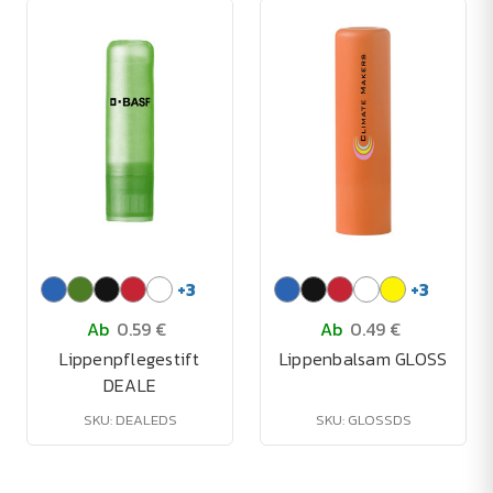
+
3
+
3
Ab
0.59 €
Ab
0.49 €
Lippenpflegestift
Lippenbalsam GLOSS
DEALE
SKU: DEALEDS
SKU: GLOSSDS