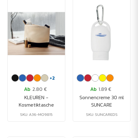
+
2
Ab
2.80 €
Ab
1.89 €
KLEUREN -
Sonnencreme 30 ml
Kosmetiktasche
SUNCARE
SKU: A36-MO9815
SKU: SUNCAREDS