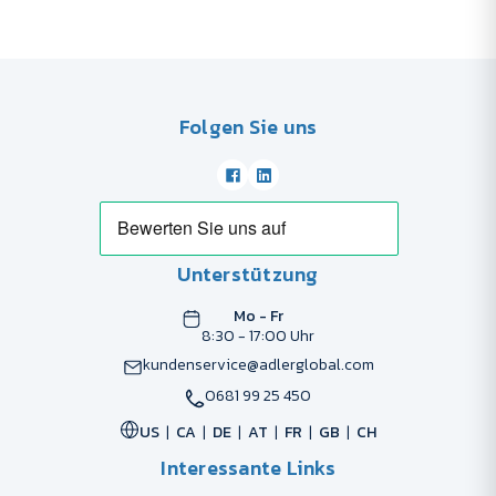
Folgen Sie uns
Unterstützung
Mo - Fr
8:30 - 17:00 Uhr
kundenservice@adlerglobal.com
0681 99 25 450
US
CA
DE
AT
FR
GB
CH
Interessante Links