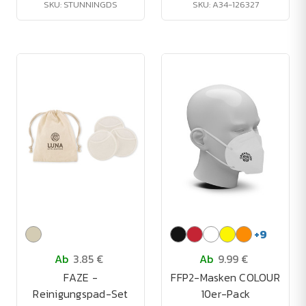
SKU: STUNNINGDS
SKU: A34-126327
+
9
Ab
3.85 €
Ab
9.99 €
FAZE -
FFP2-Masken COLOUR
Reinigungspad-Set
10er-Pack