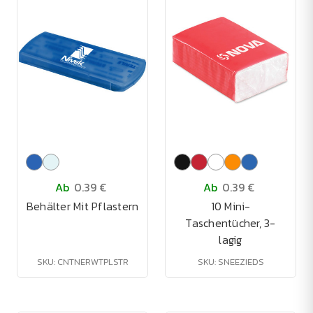
Ab
0.39 €
Ab
0.39 €
Behälter Mit Pflastern
10 Mini-
Taschentücher, 3-
lagig
SKU: CNTNERWTPLSTR
SKU: SNEEZIEDS