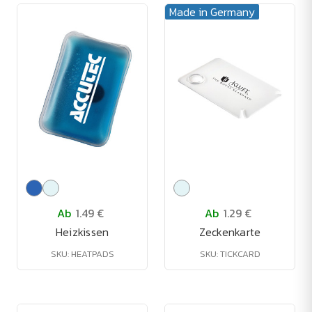
Made in Germany
Ab
1.49 €
Ab
1.29 €
Heizkissen
Zeckenkarte
SKU: HEATPADS
SKU: TICKCARD