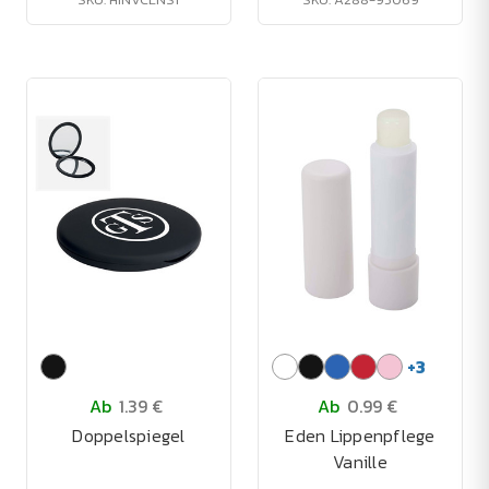
+
3
Ab
1.39 €
Ab
0.99 €
Doppelspiegel
Eden Lippenpflege
Vanille