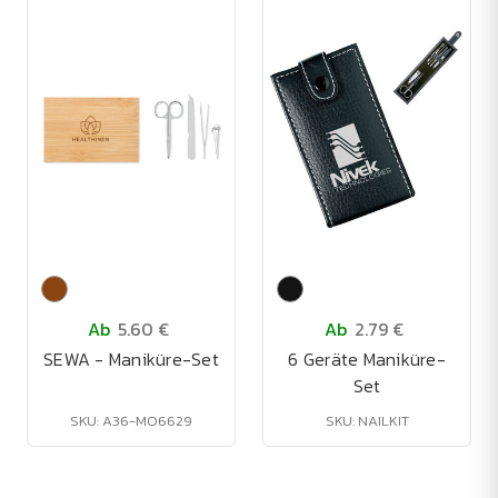
Ab
5.60 €
Ab
2.79 €
SEWA - Maniküre-Set
6 Geräte Maniküre-
Set
SKU: A36-MO6629
SKU: NAILKIT