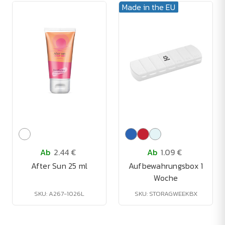
Made in the EU
Ab
2.44 €
Ab
1.09 €
After Sun 25 ml
Aufbewahrungsbox 1
Woche
SKU: A267-1026L
SKU: STORAGWEEKBX