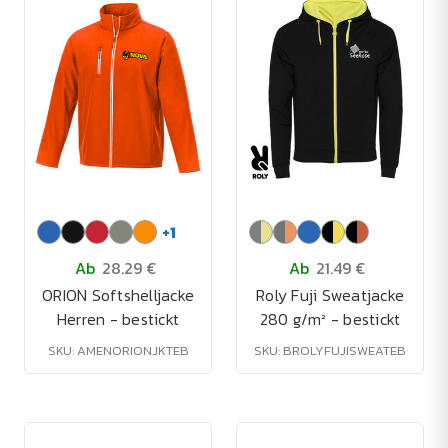
+
1
Ab
28.29 €
Ab
21.49 €
ORION Softshelljacke
Roly Fuji Sweatjacke
Herren - bestickt
280 g/m² - bestickt
SKU: AMENORIONJKTEB
SKU: BROLYFUJISWEATEB