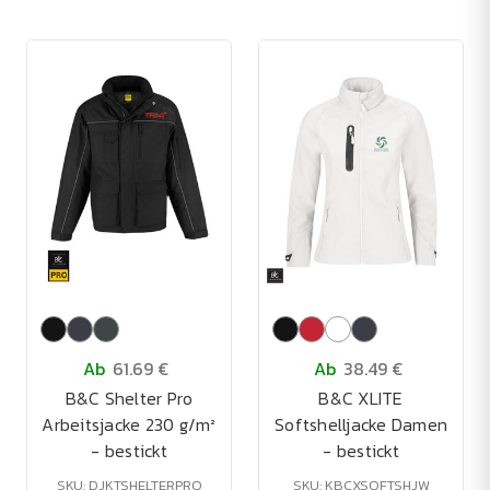
Ab
61.69 €
Ab
38.49 €
B&C Shelter Pro
B&C XLITE
Arbeitsjacke 230 g/m²
Softshelljacke Damen
- bestickt
- bestickt
SKU: DJKTSHELTERPRO
SKU: KBCXSOFTSHJW