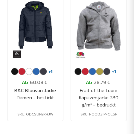
+
1
+
1
Ab
60.09 €
Ab
28.79 €
B&C Blouson Jacke
Fruit of the Loom
Damen - bestickt
Kapuzenjacke 280
g/m² - bedruckt
SKU: OBCSUPERHJW
SKU: HOODZIPFOLSP