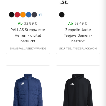
+
1
Ab
32.89 €
Ab
52.49 €
PALLAS Steppweste
Zeppelin Jacke
Herren - digital
Teejays Damen -
bedruckt
bestickt
SKU: BPALLASBDYWRMDG
SKU: TEEJAYSZEPJACKWOM