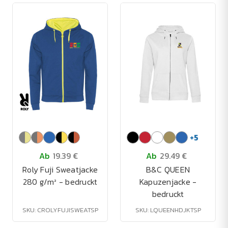
+
5
Ab
19.39 €
Ab
29.49 €
Roly Fuji Sweatjacke
B&C QUEEN
280 g/m² - bedruckt
Kapuzenjacke -
bedruckt
SKU: CROLYFUJISWEATSP
SKU: LQUEENHDJKTSP