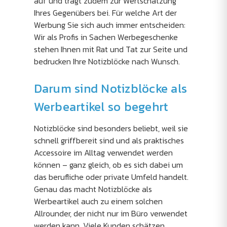
auf und trägt zudem zur Wertschätzung
Ihres Gegenübers bei. Für welche Art der
Werbung Sie sich auch immer entscheiden:
Wir als Profis in Sachen Werbegeschenke
stehen Ihnen mit Rat und Tat zur Seite und
bedrucken Ihre Notizblöcke nach Wunsch.
Darum sind Notizblöcke als
Werbeartikel so begehrt
Notizblöcke sind besonders beliebt, weil sie
schnell griffbereit sind und als praktisches
Accessoire im Alltag verwendet werden
können – ganz gleich, ob es sich dabei um
das berufliche oder private Umfeld handelt.
Genau das macht Notizblöcke als
Werbeartikel auch zu einem solchen
Allrounder, der nicht nur im Büro verwendet
werden kann. Viele Kunden schätzen