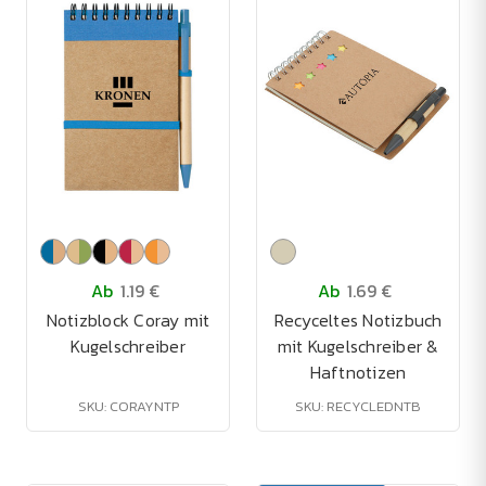
Ab
1.19 €
Ab
1.69 €
Notizblock Coray mit
Recyceltes Notizbuch
Kugelschreiber
mit Kugelschreiber &
Haftnotizen
SKU: CORAYNTP
SKU: RECYCLEDNTB