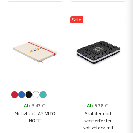
Sale
Ab
3.43 €
Ab
5.38 €
Notizbuch A5 MITO
Stabiler und
NOTE
wasserfester
Notizblock mit