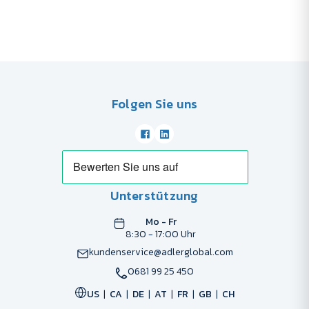
Folgen Sie uns
Unterstützung
Mo - Fr
8:30 - 17:00 Uhr
kundenservice@adlerglobal.com
0681 99 25 450
US
CA
DE
AT
FR
GB
CH