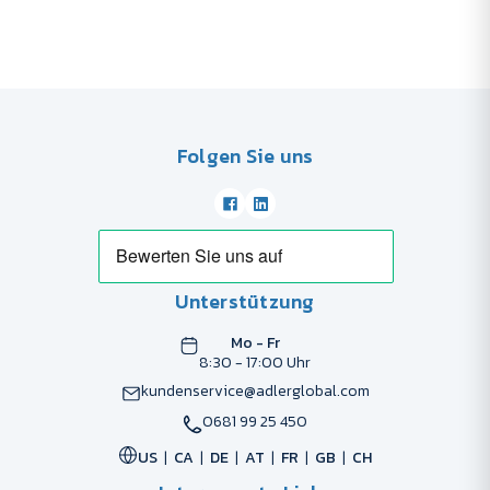
Folgen Sie uns
Unterstützung
Mo - Fr
8:30 - 17:00 Uhr
kundenservice@adlerglobal.com
0681 99 25 450
US
CA
DE
AT
FR
GB
CH