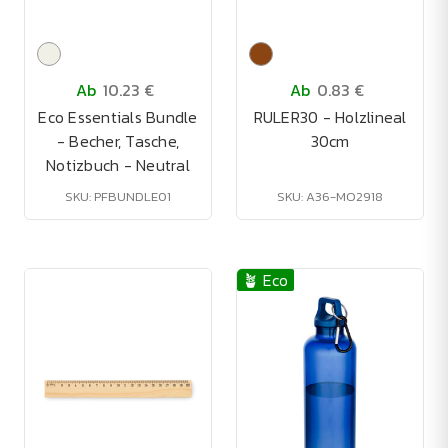
Ab
10.23 €
Ab
0.83 €
Eco Essentials Bundle
RULER30 - Holzlineal
- Becher, Tasche,
30cm
Notizbuch - Neutral
SKU: PFBUNDLE01
SKU: A36-MO2918
🪴 Eco