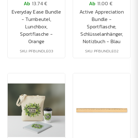
Ab
13.74 €
Ab
11.00 €
Everyday Ease Bundle
Active Appreciation
- Turnbeutel,
Bundle -
Lunchbox,
Sportflasche,
Sportflasche -
Schlüsselanhänger,
Orange
Notizbuch - Blau
SKU: PFBUNDLE03
SKU: PFBUNDLE02