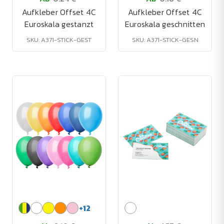
Aufkleber Offset 4C
Aufkleber Offset 4C
Euroskala gestanzt
Euroskala geschnitten
SKU: A371-STICK-GEST
SKU: A371-STICK-GESN
+
12