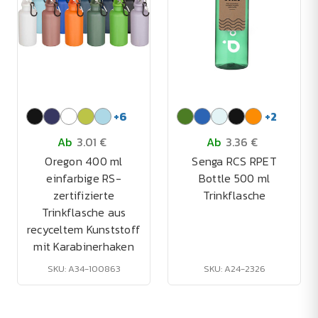
+
6
+
2
Ab
3.01 €
Ab
3.36 €
Oregon 400 ml
Senga RCS RPET
einfarbige RS-
Bottle 500 ml
zertifizierte
Trinkflasche
Trinkflasche aus
recyceltem Kunststoff
mit Karabinerhaken
SKU: A34-100863
SKU: A24-2326