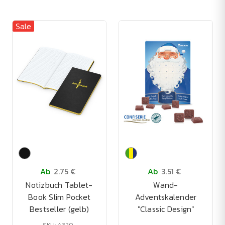
Sale
Ab
2.75 €
Ab
3.51 €
Notizbuch Tablet-
Wand-
Book Slim Pocket
Adventskalender
Bestseller (gelb)
"Classic Design"
SKU: A320-