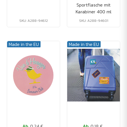
Sportflasche mit
Karabiner 400 ml
SKU: A288-94612
SKU: A288-94601
Made in the EU
Made in the EU
Ab
0.24 €
Ab
0.18 €