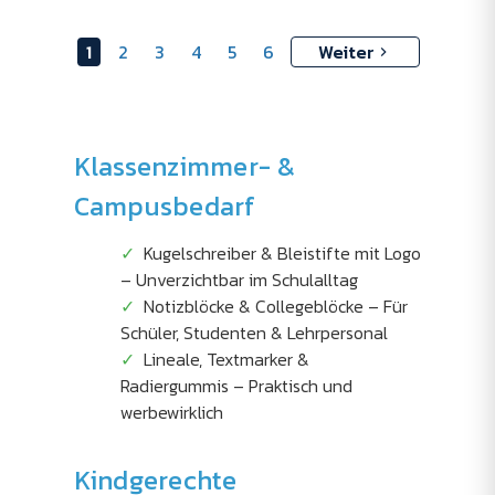
1
2
3
4
5
6
Weiter
Klassenzimmer- &
Campusbedarf
Kugelschreiber & Bleistifte mit Logo
– Unverzichtbar im Schulalltag
Notizblöcke & Collegeblöcke – Für
Schüler, Studenten & Lehrpersonal
Lineale, Textmarker &
Radiergummis – Praktisch und
werbewirklich
Kindgerechte