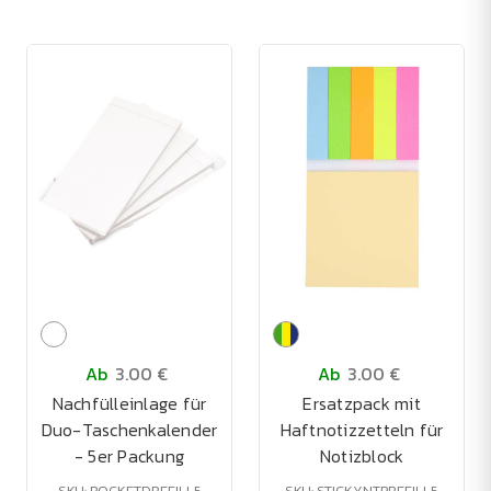
Ab
3.00 €
Ab
3.00 €
Nachfülleinlage für
Ersatzpack mit
Duo-Taschenkalender
Haftnotizzetteln für
- 5er Packung
Notizblock
SKU: POCKETDREFILL5
SKU: STICKYNTPREFILL5