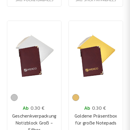
Ab
0.30 €
Ab
0.30 €
Geschenkverpackung
Goldene Präsentbox
Notizblock Groß -
für große Notepads
Silber