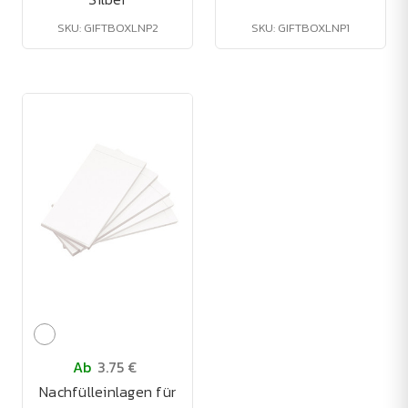
SKU: GIFTBOXLNP2
SKU: GIFTBOXLNP1
Ab
3.75 €
Nachfülleinlagen für