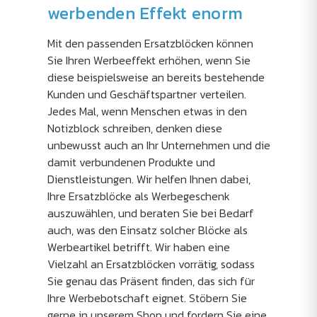
werbenden Effekt enorm
Mit den passenden Ersatzblöcken können
Sie Ihren Werbeeffekt erhöhen, wenn Sie
diese beispielsweise an bereits bestehende
Kunden und Geschäftspartner verteilen.
Jedes Mal, wenn Menschen etwas in den
Notizblock schreiben, denken diese
unbewusst auch an Ihr Unternehmen und die
damit verbundenen Produkte und
Dienstleistungen. Wir helfen Ihnen dabei,
Ihre Ersatzblöcke als Werbegeschenk
auszuwählen, und beraten Sie bei Bedarf
auch, was den Einsatz solcher Blöcke als
Werbeartikel betrifft. Wir haben eine
Vielzahl an Ersatzblöcken vorrätig, sodass
Sie genau das Präsent finden, das sich für
Ihre Werbebotschaft eignet. Stöbern Sie
gerne in unserem Shop und fordern Sie eine