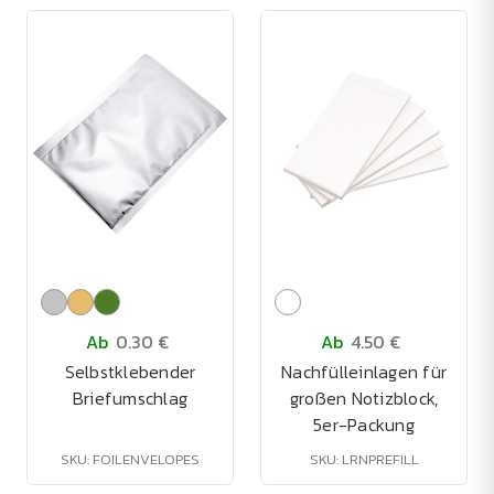
Ab
0.30 €
Ab
4.50 €
Selbstklebender
Nachfülleinlagen für
Briefumschlag
großen Notizblock,
5er-Packung
SKU: FOILENVELOPES
SKU: LRNPREFILL