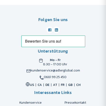
Folgen Sie uns
Unterstützung
Mo - Fr
8:30 - 17:00 Uhr
kundenservice@adlerglobal.com
0681 99 25 450
US
CA
DE
AT
FR
GB
CH
Interessante Links
Kundenservice
Pressekontakt