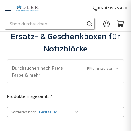
0681 99 25 450
Suchen
Zu Hauptinhalt springen
Ersatz- & Geschenkboxen für
Notizblöcke
Durchsuchen nach Preis,
Filter anzeigen
Farbe & mehr
Produkte insgesamt: 7
Sortieren nach: