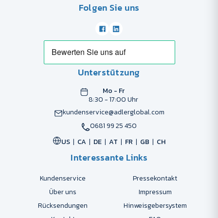
Folgen Sie uns
Unterstützung
Mo - Fr
8:30 - 17:00 Uhr
kundenservice@adlerglobal.com
0681 99 25 450
US
CA
DE
AT
FR
GB
CH
Interessante Links
Kundenservice
Pressekontakt
Über uns
Impressum
Rücksendungen
Hinweisgebersystem