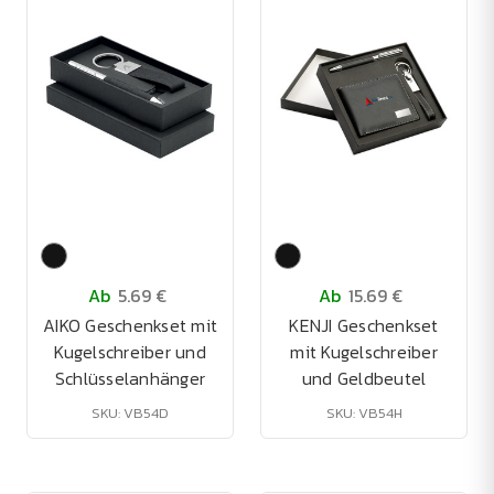
Ab
5.69 €
Ab
15.69 €
AIKO Geschenkset mit
KENJI Geschenkset
Kugelschreiber und
mit Kugelschreiber
Schlüsselanhänger
und Geldbeutel
SKU: VB54D
SKU: VB54H