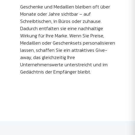
Geschenke und Medaillen bleiben oft über
Monate oder Jahre sichtbar – auf
Schreibtischen, in Büros oder zuhause.
Dadurch entfalten sie eine nachhaltige
Wirkung für Ihre Marke. Wenn Sie Preise,
Medaillen oder Geschenksets personalisieren
lassen, schaffen Sie ein attraktives Give-
away, das gleichzeitig Ihre
Unternehmenswerte unterstreicht und im
Gedächtnis der Empfänger bleibt.