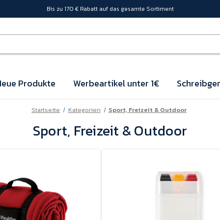
Bis zu 170 € Rabatt auf das gesamte Sortiment
eue Produkte
Werbeartikel unter 1€
Schreibger
Startseite
Kategorien
Sport, Freizeit & Outdoor
Sport, Freizeit & Outdoor