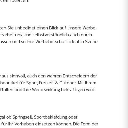
k einzusetzen.
llten Sie unbedingt einen Blick auf unsere Werbe-
rarbeitung und selbstverständlich auch durch
assen und so Ihre Werbebotschaft ideal in Szene
haus sinnvoll, auch den wahren Entscheidern der
eartikel für Sport, Freizeit & Outdoor. Mit Ihrem
ffallen und Ihre Werbewirkung bekräftigen wird.
gal ob Springseil, Sportbekleidung oder
 für Ihr Vorhaben einsetzen können. Die Form der