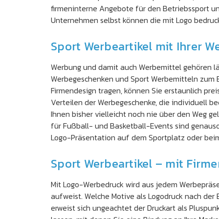
firmeninterne Angebote für den Betriebssport unte
Unternehmen selbst können die mit Logo bedruck
Sport Werbeartikel mit Ihrer 
Werbung und damit auch Werbemittel gehören län
Werbegeschenken und Sport Werbemitteln zum Bed
Firmendesign tragen, können Sie erstaunlich pre
Verteilen der Werbegeschenke, die individuell be
Ihnen bisher vielleicht noch nie über den Weg gel
für Fußball- und Basketball-Events sind genauso 
Logo-Präsentation auf dem Sportplatz oder beim
Sport Werbeartikel – mit Firm
Mit Logo-Werbedruck wird aus jedem Werbepräse
aufweist. Welche Motive als Logodruck nach der
erweist sich ungeachtet der Druckart als Pluspun