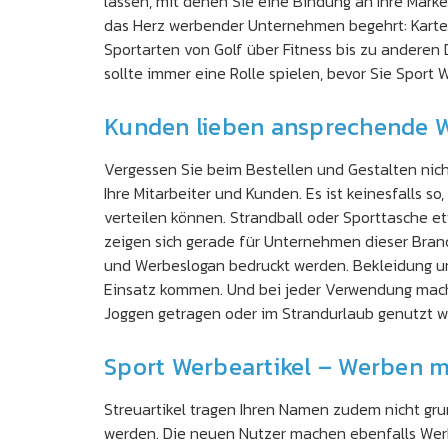
lassen, mit denen Sie eine Bindung an Ihre Marke 
das Herz werbender Unternehmen begehrt: Kartens
Sportarten von Golf über Fitness bis zu anderen
sollte immer eine Rolle spielen, bevor Sie Sport
Kunden lieben ansprechende W
Vergessen Sie beim Bestellen und Gestalten nich
Ihre Mitarbeiter und Kunden. Es ist keinesfalls 
verteilen können. Strandball oder Sporttasche e
zeigen sich gerade für Unternehmen dieser Bran
und Werbeslogan bedruckt werden. Bekleidung un
Einsatz kommen. Und bei jeder Verwendung mach
Joggen getragen oder im Strandurlaub genutzt we
Sport Werbeartikel – Werben m
Streuartikel tragen Ihren Namen zudem nicht grun
werden. Die neuen Nutzer machen ebenfalls Werbu