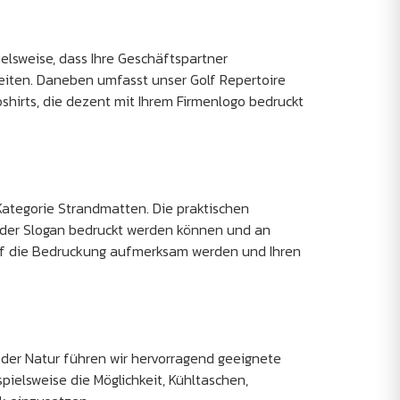
elsweise, dass Ihre Geschäftspartner
reiten. Daneben umfasst unser Golf Repertoire
oshirts, die dezent mit Ihrem Firmenlogo bedruckt
 Kategorie Strandmatten. Die praktischen
 oder Slogan bedruckt werden können und an
auf die Bedruckung aufmerksam werden und Ihren
n der Natur führen wir hervorragend geeignete
pielsweise die Möglichkeit, Kühltaschen,