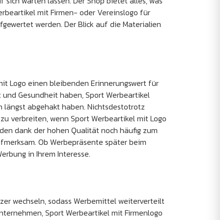
f sich warten lassen. Der Shop bietet alles, was
rbeartikel mit Firmen- oder Vereinslogo für
gewertet werden. Der Blick auf die Materialien
mit Logo einen bleibenden Erinnerungswert für
rt und Gesundheit haben, Sport Werbeartikel
n längst abgehakt haben. Nichtsdestotrotz
zu verbreiten, wenn Sport Werbeartikel mit Logo
rden dank der hohen Qualität noch häufig zum
aufmerksam. Ob Werbepräsente später beim
erbung in Ihrem Interesse.
zer wechseln, sodass Werbemittel weiterverteilt
Unternehmen, Sport Werbeartikel mit Firmenlogo