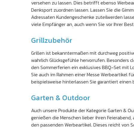
versehen zu lassen. Dies betrifft ebenso Werbea
Denksport zuordnen lassen. Lassen Sie die Gimmi
Adressaten Kundengeschenke zuteilwerden lassen, 
viele Empfänger an, auch wenn Sie vor Ihrer Best
Grillzubehör
Grillen ist bekanntermaßen mit durchweg positi
wahrlich Glücksgefühle hervorrufen. Besonders cl
den Sommerferien ein exklusives BBQ-Set mit Logo
Sie auch im Rahmen einer Messe Werbeartikel für 
beispielsweise hinterlassen Sie garantiert einen
Garten & Outdoor
Auch unsere Produkte der Kategorie Garten & Out
genießen die Menschen lieber ihren Feierabend, a
den passenden Werbeartikel. Dieses reicht von S