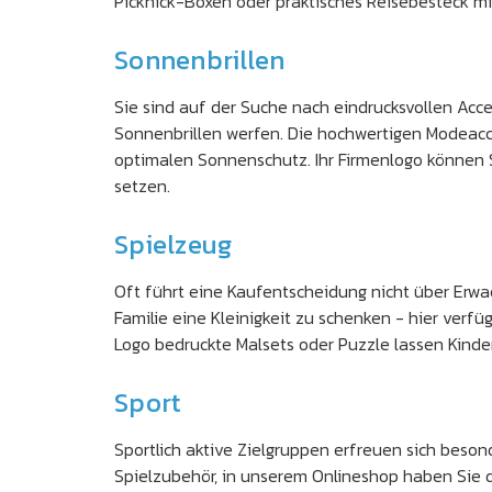
Picknick-Boxen oder praktisches Reisebesteck m
Sonnenbrillen
Sie sind auf der Suche nach eindrucksvollen Acce
Sonnenbrillen werfen. Die hochwertigen Modeacc
optimalen Sonnenschutz. Ihr Firmenlogo können 
setzen.
Spielzeug
Oft führt eine Kaufentscheidung nicht über Erwa
Familie eine Kleinigkeit zu schenken - hier verfü
Logo bedruckte Malsets oder Puzzle lassen Kinder
Sport
Sportlich aktive Zielgruppen erfreuen sich besond
Spielzubehör, in unserem Onlineshop haben Sie d