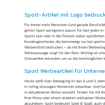
Sport-Artikel mit Logo bedruc
Für immer mehr Menschen (und gerade Berufstätig
gehört Sport wenigstens passiv für fast jeden i
Sports sein oder in der Freizeit selbst sportlic
Kundengeschenke, die keineswegs nur bei sportiv
Werbemittel bedrucken – ob mit Ihrem Werbesloga
Werbeaussage sorgt für den Rest. Wichtig ist un
Streuartikel erkunden, um so die bestmöglichen 
Sport Werbeartikel für Unter
Heute weiß man: Bewegung ist das A und O, damit 
in richtig stressigen Momenten belastbar. Und fü
in aktualisierter Weise vorstellt. Finden Sie mi
Ihrer Firma oder einem anderen wirksamen Werbe
abzuheben. Sport bedeutet Spiel & Spaß, auch d