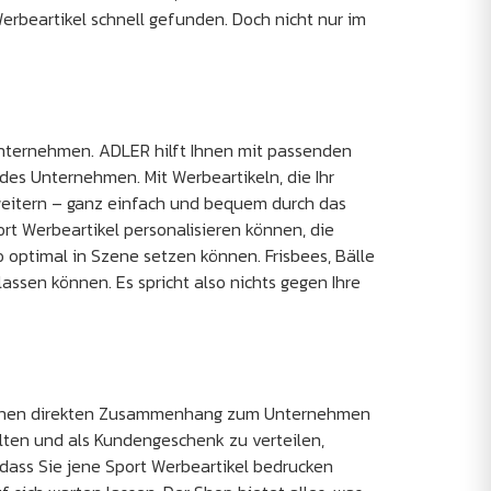
Werbeartikel schnell gefunden. Doch nicht nur im
nternehmen. ADLER hilft Ihnen mit passenden
s Unternehmen. Mit Werbeartikeln, die Ihr
rweitern – ganz einfach und bequem durch das
ort Werbeartikel personalisieren können, die
go optimal in Szene setzen können. Frisbees, Bälle
assen können. Es spricht also nichts gegen Ihre
s einen direkten Zusammenhang zum Unternehmen
lten und als Kundengeschenk zu verteilen,
 dass Sie jene Sport Werbeartikel bedrucken