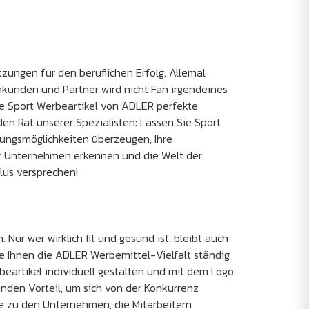
zungen für den beruflichen Erfolg. Allemal
mkunden und Partner wird nicht Fan irgendeines
die Sport Werbeartikel von ADLER perfekte
en Rat unserer Spezialisten: Lassen Sie Sport
zungsmöglichkeiten überzeugen, Ihre
Ihr Unternehmen erkennen und die Welt der
lus versprechen!
ur wer wirklich fit und gesund ist, bleibt auch
Sie Ihnen die ADLER Werbemittel-Vielfalt ständig
rbeartikel individuell gestalten und mit dem Logo
nden Vorteil, um sich von der Konkurrenz
e zu den Unternehmen, die Mitarbeitern