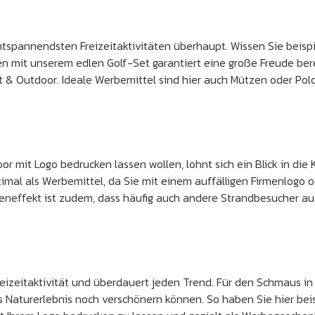
ntspannendsten Freizeitaktivitäten überhaupt. Wissen Sie beispi
esen mit unserem edlen Golf-Set garantiert eine große Freude be
eit & Outdoor. Ideale Werbemittel sind hier auch Mützen oder Pol
or mit Logo bedrucken lassen wollen, lohnt sich ein Blick in die
imal als Werbemittel, da Sie mit einem auffälligen Firmenlogo
beneffekt ist zudem, dass häufig auch andere Strandbesucher 
 Freizeitaktivität und überdauert jeden Trend. Für den Schmaus i
as Naturerlebnis noch verschönern können. So haben Sie hier beis