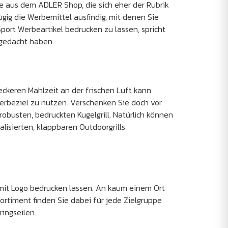
te aus dem ADLER Shop, die sich eher der Rubrik
gig die Werbemittel ausfindig, mit denen Sie
port Werbeartikel bedrucken zu lassen, spricht
 gedacht haben.
ckeren Mahlzeit an der frischen Luft kann
Werbeziel zu nutzen. Verschenken Sie doch vor
obusten, bedruckten Kugelgrill. Natürlich können
lisierten, klappbaren Outdoorgrills
 mit Logo bedrucken lassen. An kaum einem Ort
ortiment finden Sie dabei für jede Zielgruppe
ingseilen.