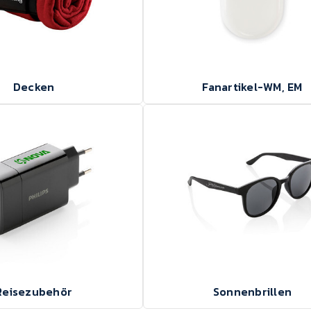
Decken
Fanartikel-WM, EM
Reisezubehör
Sonnenbrillen