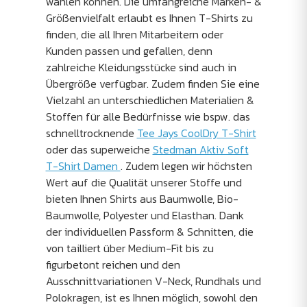
wählen können. Die umfangreiche Marken- &
Größenvielfalt erlaubt es Ihnen T-Shirts zu
finden, die all Ihren Mitarbeitern oder
Kunden passen und gefallen, denn
zahlreiche Kleidungsstücke sind auch in
Übergröße verfügbar. Zudem finden Sie eine
Vielzahl an unterschiedlichen Materialien &
Stoffen für alle Bedürfnisse wie bspw. das
schnelltrocknende
Tee Jays CoolDry T-Shirt
oder das superweiche
Stedman Aktiv Soft
T-Shirt Damen
. Zudem legen wir höchsten
Wert auf die Qualität unserer Stoffe und
bieten Ihnen Shirts aus Baumwolle, Bio-
Baumwolle, Polyester und Elasthan. Dank
der individuellen Passform & Schnitten, die
von tailliert über Medium-Fit bis zu
figurbetont reichen und den
Ausschnittvariationen V-Neck, Rundhals und
Polokragen, ist es Ihnen möglich, sowohl den