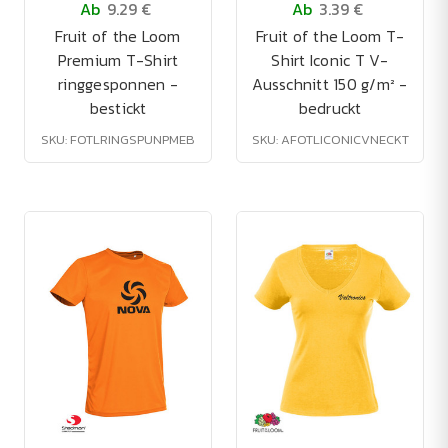
Ab
9.29 €
Ab
3.39 €
Fruit of the Loom
Fruit of the Loom T-
Premium T-Shirt
Shirt Iconic T V-
ringgesponnen -
Ausschnitt 150 g/m² -
bestickt
bedruckt
SKU: FOTLRINGSPUNPMEB
SKU: AFOTLICONICVNECKT