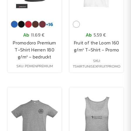
+
16
Ab
11.69 €
Ab
5.59 €
Promodoro Premium
Fruit of the Loom 160
T-Shirt Herren 180
g/m² T-Shirt - Promo
g/m² - bedruckt
SKU:
SKU: PDMENPREMIUM
TSHIRTUNISEXFRUITPROMO