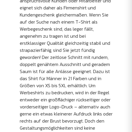
anspruchsvolle Kunden oder Mitarbeiter und
eignet sich daher als Firmenshirt und
Kundengeschenk gleichermaßen. Wenn Sie
auf der Suche nach einem T-Shirt als
Werbegeschenk sind, das leger fällt,
angenehm zu tragen ist und bei
erstklassiger Qualität gleichzeitig stabil und
strapazierfähig, sind Sie jetzt fündig
geworden! Der zeitlose Schnitt mit rundem,
doppelt genähtem Ausschnitt und geradem
Saum ist für alle Anlässe geeignet. Dazu ist
das Shirt für Männer in 21 Farben und in
Größen von XS bis 5XL erhältlich. Um
Werbeshirts zu bedrucken, wird in der Regel
entweder ein großflächiger rückseitiger oder
vorderseitiger Logo-Druck – alternativ auch
gerne ein etwas kleinerer Aufdruck links oder
rechts auf der Brust bevorzugt. Doch den
Gestaltungsmöglichkeiten sind keine