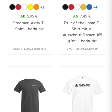
+
3
+
4
Ab
5.95 €
Ab
7.49 €
Stedman Aktiv T-
Fruit of the Loom T-
Shirt - bedruckt
Shirt mit V-
Ausschnitt Damen 165
g/m² - bedruckt
SKU: STEDACTTSHIRTU
SKU: FOTLVNECKWOM