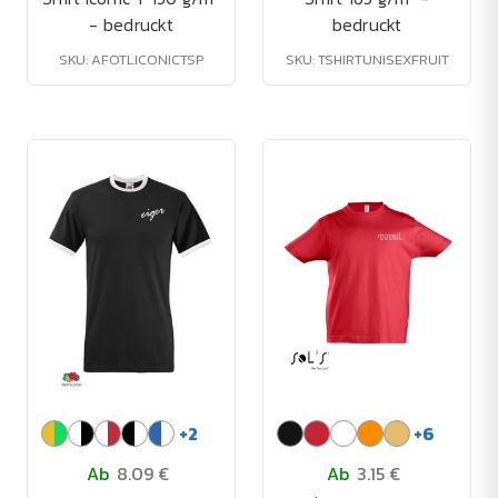
- bedruckt
bedruckt
SKU: AFOTLICONICTSP
SKU: TSHIRTUNISEXFRUIT
+
2
+
6
Ab
8.09 €
Ab
3.15 €