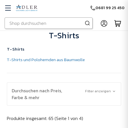
0681 99 25 450
Suchen
Zu Hauptinhalt springen
T-Shirts
T-Shirts
T-Shirts und Polohemden aus Baumwolle
Durchsuchen nach Preis,
Filter anzeigen
Farbe & mehr
Produkte insgesamt: 65
(Seite 1 von 4)