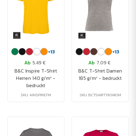
+
13
+
13
Ab
5.49 €
Ab
7.09 €
B&C Inspire T-Shirt
B&C T-Shirt Damen
Herren 140 g/m² -
185 g/m² - bedruckt
bedruckt
SKU: AINSPIRETM
SKU: BCTSHIRT190WOM