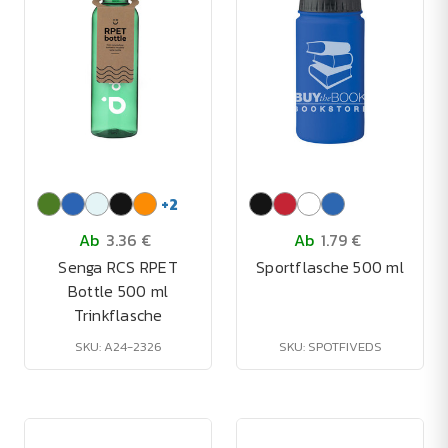
+
2
Ab
3.36 €
Ab
1.79 €
Senga RCS RPET
Sportflasche 500 ml
Bottle 500 ml
Trinkflasche
SKU: A24-2326
SKU: SPOTFIVEDS