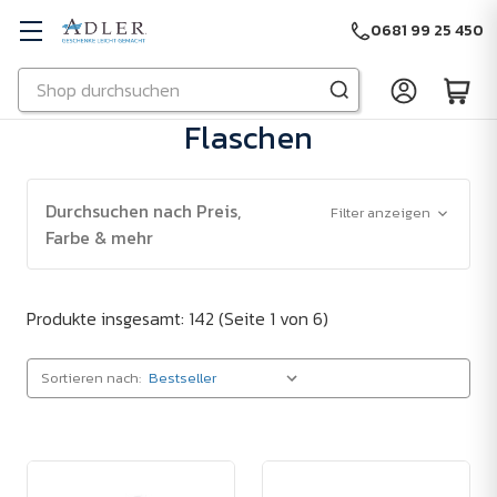
0681 99 25 450
Suchen
Zu Hauptinhalt springen
Flaschen
Durchsuchen nach Preis,
Filter anzeigen
Farbe & mehr
Produkte insgesamt: 142
(Seite 1 von 6)
Sortieren nach: