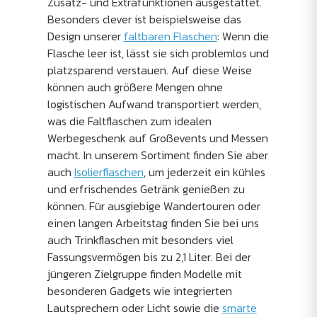
Zusatz- und Extrafunktionen ausgestattet.
Besonders clever ist beispielsweise das
Design unserer
faltbaren Flaschen
: Wenn die
Flasche leer ist, lässt sie sich problemlos und
platzsparend verstauen. Auf diese Weise
können auch größere Mengen ohne
logistischen Aufwand transportiert werden,
was die Faltflaschen zum idealen
Werbegeschenk auf Großevents und Messen
macht. In unserem Sortiment finden Sie aber
auch
Isolierflaschen
, um jederzeit ein kühles
und erfrischendes Getränk genießen zu
können. Für ausgiebige Wandertouren oder
einen langen Arbeitstag finden Sie bei uns
auch Trinkflaschen mit besonders viel
Fassungsvermögen bis zu 2,1 Liter. Bei der
jüngeren Zielgruppe finden Modelle mit
besonderen Gadgets wie integrierten
Lautsprechern oder Licht sowie die
smarte