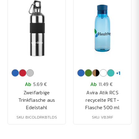
+
1
Ab
5.69 €
Ab
11.49 €
Zweifarbige
Avira Atik RCS
Trinkflasche aus
recycelte PET-
Edelstahl
Flasche 500 ml
SKU: BICOLDRKBTLDS
SKU: VB3RF