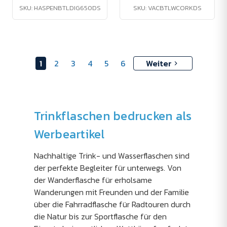
SKU: HASPENBTLDIG650DS
SKU: VACBTLWCORKDS
1
2
3
4
5
6
Weiter
Trinkflaschen bedrucken als
Werbeartikel
Nachhaltige Trink- und Wasserflaschen sind
der perfekte Begleiter für unterwegs. Von
der Wanderflasche für erholsame
Wanderungen mit Freunden und der Familie
über die Fahrradflasche für Radtouren durch
die Natur bis zur Sportflasche für den