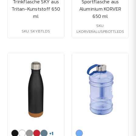
Trinkflasche SKY aus
Sportflasche aus
Tritan-Kunststoff 650
Aluminium KORVER
ml
650 ml
SKU:
SKU: SKYBTLDS
LKORVERALUSPBOTTLEDS
+
1