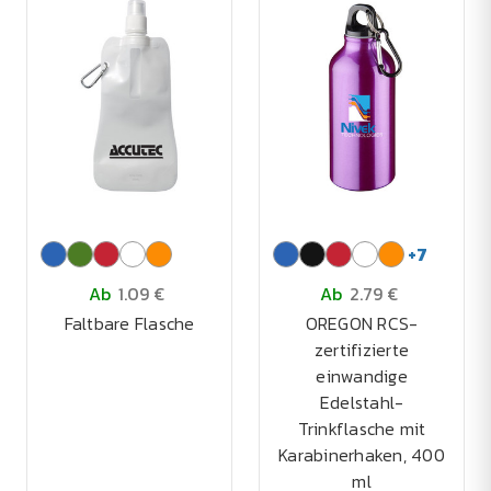
+
7
Ab
1.09 €
Ab
2.79 €
Faltbare Flasche
OREGON RCS-
zertifizierte
einwandige
Edelstahl-
Trinkflasche mit
Karabinerhaken, 400
ml