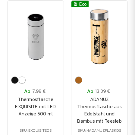
🪴 Eco
Ab
7.99 €
Ab
13.39 €
Thermosflasche
ADAMUZ
EXQUISITE mit LED
Thermosflasche aus
Anzeige 500 ml
Edelstahl und
Bambus mit Teesieb
SKU: EXQUISITEDS
SKU: HADAMUZFLASKDS