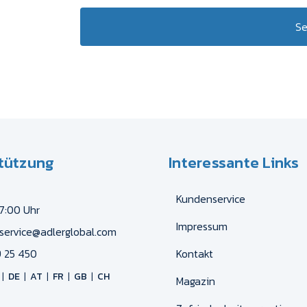
S
tützung
Interessante Links
Kundenservice
17:00 Uhr
Impressum
service@adlerglobal.com
 25 450
Kontakt
DE
AT
FR
GB
CH
Magazin