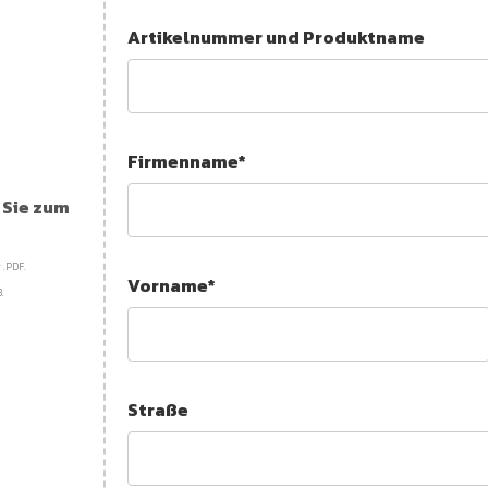
Artikelnummer und Produktname
Firmenname*
n Sie zum
 .PDF.
Vorname*
.
Straße