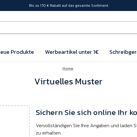
Bis zu 170 € Rabatt auf das gesamte Sortiment
eue Produkte
Werbeartikel unter 1€
Schreibger
Home
Virtuelles Muster
Sichern Sie sich online Ihr k
Vervollständigen Sie Ihre Angaben und laden Si
zu erhalten.