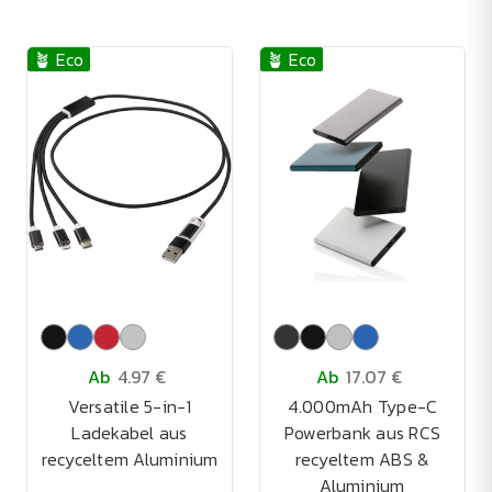
🪴 Eco
🪴 Eco
Ab
4.97 €
Ab
17.07 €
Versatile 5-in-1
4.000mAh Type-C
Ladekabel aus
Powerbank aus RCS
recyceltem Aluminium
recyeltem ABS &
Aluminium