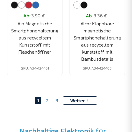
Ab
3.90 €
Ab
3.36 €
Ain Magnetische
Alcor Klappbare
Smartphonehalterung
magnetische
aus recyceltem
Smartphonehalterung
Kunststoff mit
aus recyceltem
Flaschenöffner
Kunststoff mit
Bambusdetails
SKU: A34-124461
SKU: A34-124463
1
2
3
Weiter
Nachhaltige Elektronik für