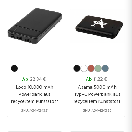
Ab
22.34 €
Ab
11.22 €
Loop 10.000 mAh
Asama 5000 mAh
Powerbank aus
Typ-C Powerbank aus
recyceltem Kunststoff
recyceltem Kunststoff
SKU: A34-124321
SKU: A34-124383