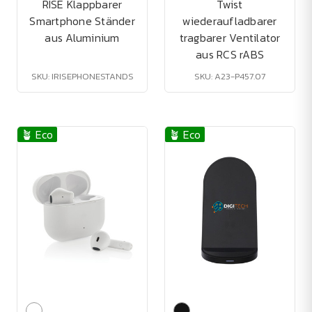
RISE Klappbarer
Twist
Smartphone Ständer
wiederaufladbarer
aus Aluminium
tragbarer Ventilator
aus RCS rABS
SKU: IRISEPHONESTANDS
SKU: A23-P457.07
🪴 Eco
🪴 Eco