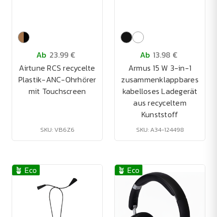
Ab
23.99 €
Ab
13.98 €
Airtune RCS recycelte
Armus 15 W 3-in-1
Plastik-ANC-Ohrhörer
zusammenklappbares
mit Touchscreen
kabelloses Ladegerät
aus recyceltem
Kunststoff
SKU: VB6Z6
SKU: A34-124498
🪴 Eco
🪴 Eco