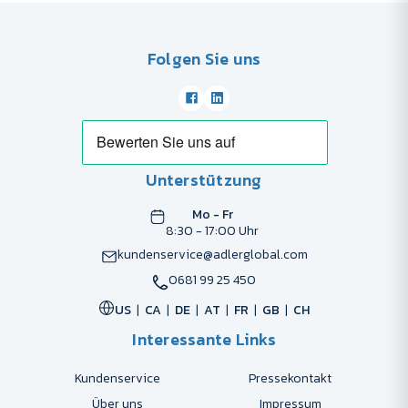
Folgen Sie uns
Unterstützung
Mo - Fr
8:30 - 17:00 Uhr
kundenservice@adlerglobal.com
0681 99 25 450
US
CA
DE
AT
FR
GB
CH
Interessante Links
Kundenservice
Pressekontakt
Über uns
Impressum