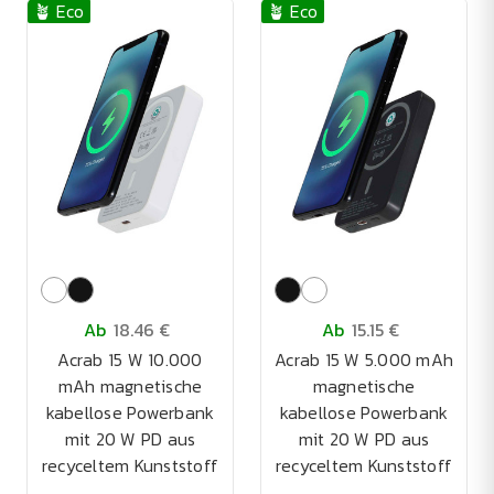
🪴 Eco
🪴 Eco
Ab
18.46 €
Ab
15.15 €
Acrab 15 W 10.000
Acrab 15 W 5.000 mAh
mAh magnetische
magnetische
kabellose Powerbank
kabellose Powerbank
mit 20 W PD aus
mit 20 W PD aus
recyceltem Kunststoff
recyceltem Kunststoff