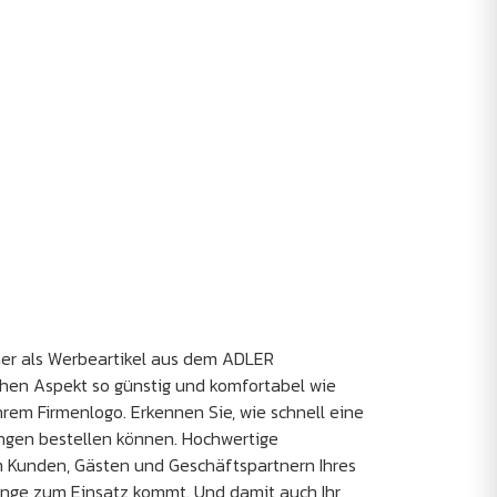
ner als Werbeartikel aus dem ADLER
chen Aspekt so günstig und komfortabel wie
rem Firmenlogo. Erkennen Sie, wie schnell eine
ngen bestellen können. Hochwertige
 Kunden, Gästen und Geschäftspartnern Ihres
lange zum Einsatz kommt. Und damit auch Ihr