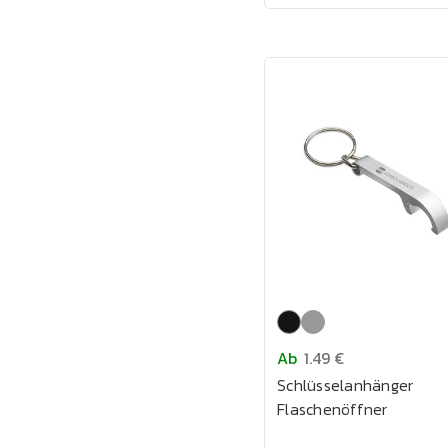
Ab
1.49 €
Schlüsselanhänger
Flaschenöffner