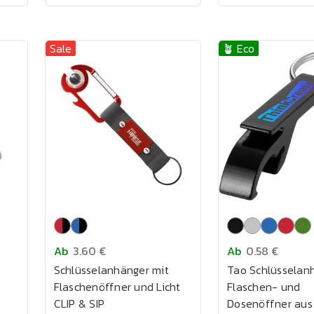
Sale
🪴 Eco
Ab
3.60 €
Ab
0.58 €
Schlüsselanhänger mit
Tao Schlüsselan
Flaschenöffner und Licht
Flaschen- und
CLIP & SIP
Dosenöffner aus