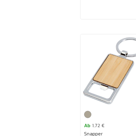
Ab
1.72 €
Snapper