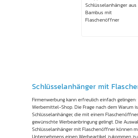
Schlüsselanhänger aus
Bambus mit
Flaschenöffner
Schlüsselanhänger mit Flasch
Firmenwerbung kann erfreulich einfach gelingen
Werbemittel-Shop. Die Frage nach dem Warum ist
Schlüsselanhänger, die mit einem Flaschenöffner 
gewünschte Werbeanbringung gelingt. Die Auswah
Schlüsselanhänger mit Flaschenöffner können mi
Unternehmens einen Werbeartikel zukommen zu las