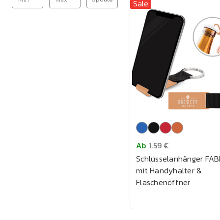
Sale
Ab
1.59 €
Schlüsselanhänger FAB
mit Handyhalter &
Flaschenöffner