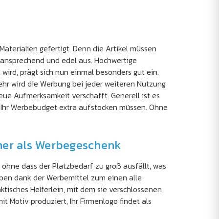
Materialien gefertigt. Denn die Artikel müssen
t ansprechend und edel aus. Hochwertige
ird, prägt sich nun einmal besonders gut ein.
ehr wird die Werbung bei jeder weiteren Nutzung
eue Aufmerksamkeit verschafft. Generell ist es
ie Ihr Werbebudget extra aufstocken müssen. Ohne
fner als Werbegeschenk
 ohne dass der Platzbedarf zu groß ausfällt, was
ben dank der Werbemittel zum einen alle
ktisches Helferlein, mit dem sie verschlossenen
Motiv produziert, Ihr Firmenlogo findet als