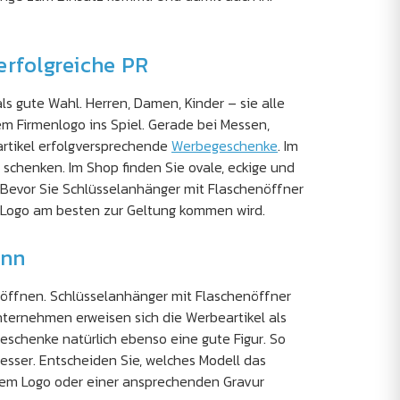
erfolgreiche PR
s gute Wahl. Herren, Damen, Kinder – sie alle
 Firmenlogo ins Spiel. Gerade bei Messen,
artikel erfolgversprechende
Werbegeschenke
. Im
chenken. Im Shop finden Sie ovale, eckige und
 Bevor Sie Schlüsselanhänger mit Flaschenöffner
hr Logo am besten zur Geltung kommen wird.
ann
u öffnen. Schlüsselanhänger mit Flaschenöffner
Unternehmen erweisen sich die Werbeartikel als
eschenke natürlich ebenso eine gute Figur. So
esser. Entscheiden Sie, welches Modell das
hrem Logo oder einer ansprechenden Gravur