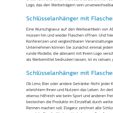
Logo, das den Werbeträgern sein unverwechselbar
Schlüsselanhänger mit Flaschen
Eine Wunschgravur auf den Werbeartikeln von ADL
müssen hin und wieder Flaschen öffnen. Und hie
Konferenzen und vergleichbaren Veranstaltungen,
Unternehmen können Sie zunächst einmal jedem M
runde Modelle, die allesamt mit Ihrem Logo vers
als Werbemittel bedrucken lassen, ist es ratsam
Schlüsselanhänger mit Flasch
Ob Limo, Bier oder andere Getränke: Nicht jeder
erleichtern Ihnen und Nutzern das Leben. An derl
ebenso hilfreich wie beim Sport und anderen Fre
bestechen die Produkte im Einzelfall durch weit
Rennen machen soll. Eleganz zeichnet alle Schl