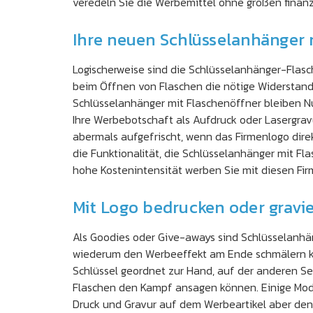
veredeln Sie die Werbemittel ohne großen finan
Ihre neuen Schlüsselanhänger 
Logischerweise sind die Schlüsselanhänger-Flasch
beim Öffnen von Flaschen die nötige Widerstands
Schlüsselanhänger mit Flaschenöffner bleiben Nu
Ihre Werbebotschaft als Aufdruck oder Lasergrav
abermals aufgefrischt, wenn das Firmenlogo direk
die Funktionalität, die Schlüsselanhänger mit F
hohe Kostenintensität werben Sie mit diesen Fi
Mit Logo bedrucken oder gravi
Als Goodies oder Give-aways sind Schlüsselanhän
wiederum den Werbeeffekt am Ende schmälern kö
Schlüssel geordnet zur Hand, auf der anderen Sei
Flaschen den Kampf ansagen können. Einige Model
Druck und Gravur auf dem Werbeartikel aber den