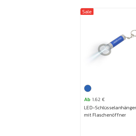
Sale
Ab
1.62 €
LED-Schlüsselanhänge
mit Flaschenöffner