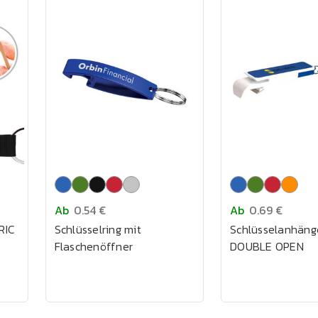
Ab
0.54 €
Ab
0.69 €
RIC
Schlüsselring mit
Schlüsselanhäng
Flaschenöffner
DOUBLE OPEN