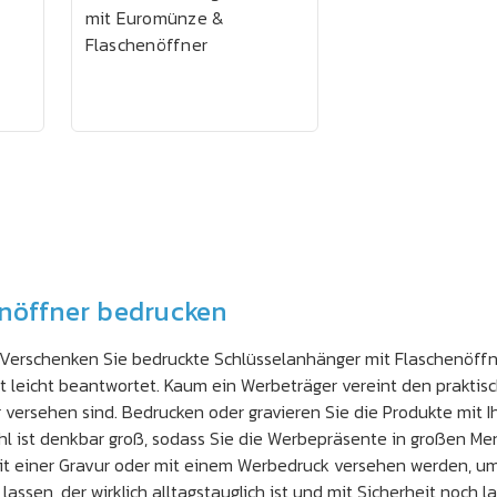
mit Euromünze &
Flaschenöffner
enöffner bedrucken
: Verschenken Sie bedruckte Schlüsselanhänger mit Flaschenöff
 leicht beantwortet. Kaum ein Werbeträger vereint den praktis
versehen sind. Bedrucken oder gravieren Sie die Produkte mit Ih
l ist denkbar groß, sodass Sie die Werbepräsente in großen Me
t einer Gravur oder mit einem Werbedruck versehen werden, um
sen, der wirklich alltagstauglich ist und mit Sicherheit noch 