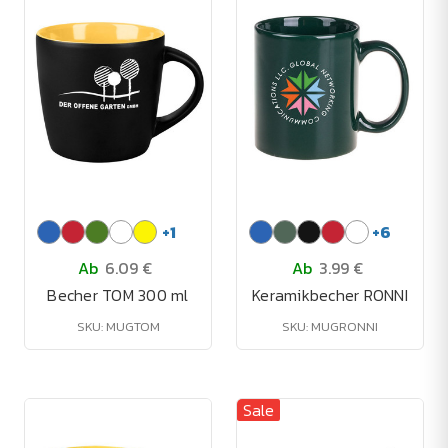
+
1
+
6
Ab
6.09 €
Ab
3.99 €
Becher TOM 300 ml
Keramikbecher RONNI
SKU: MUGTOM
SKU: MUGRONNI
Sale