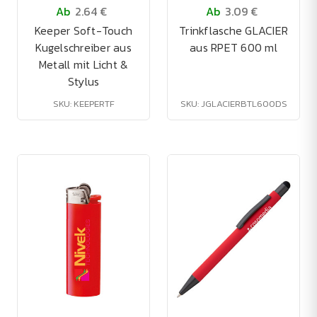
Ab
2.64 €
Ab
3.09 €
Keeper Soft-Touch
Trinkflasche GLACIER
Kugelschreiber aus
aus RPET 600 ml
Metall mit Licht &
Stylus
SKU: KEEPERTF
SKU: JGLACIERBTL600DS