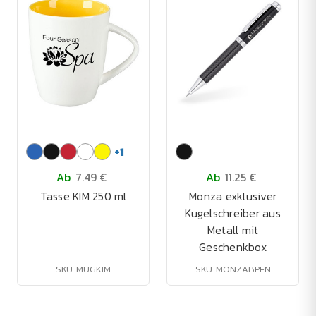
+
1
Ab
7.49 €
Ab
11.25 €
Tasse KIM 250 ml
Monza exklusiver
Kugelschreiber aus
Metall mit
Geschenkbox
SKU: MUGKIM
SKU: MONZABPEN