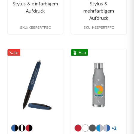
Stylus & einfarbigem
Stylus &
Aufdruck
mehrfarbigem
Aufdruck
SKU: KEEPERTFSC
SKU: KEEPERTFFC
Sale
🪴 Eco
+
2