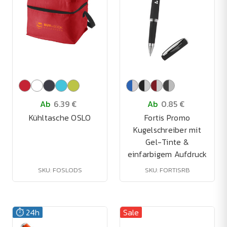
Ab
6.39 €
Ab
0.85 €
Kühltasche OSLO
Fortis Promo
Kugelschreiber mit
Gel-Tinte &
einfarbigem Aufdruck
SKU: FOSLODS
SKU: FORTISRB
⏱️ 24h
Sale