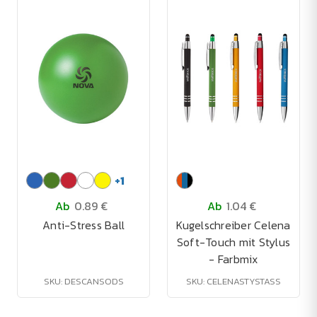
+
1
Ab
0.89 €
Ab
1.04 €
Anti-Stress Ball
Kugelschreiber Celena
Soft-Touch mit Stylus
- Farbmix
SKU: DESCANSODS
SKU: CELENASTYSTASS