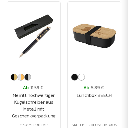
Ab
11.59 €
Ab
5.89 €
Merritt hochwertiger
Lunchbox BEECH
Kugelschreiber aus
Metall mit
Geschenkverpackung
SKU: MERRITTBP
SKU: LBEECHLUNCHBOXDS