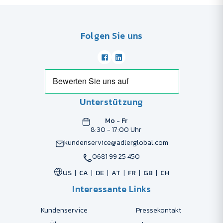
Folgen Sie uns
Unterstützung
Mo - Fr
8:30 - 17:00 Uhr
kundenservice@adlerglobal.com
0681 99 25 450
US
CA
DE
AT
FR
GB
CH
Interessante Links
Kundenservice
Pressekontakt