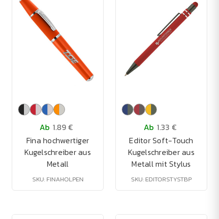
Ab
1.89 €
Ab
1.33 €
Fina hochwertiger
Editor Soft-Touch
Kugelschreiber aus
Kugelschreiber aus
Metall
Metall mit Stylus
SKU: FINAHOLPEN
SKU: EDITORSTYSTBP