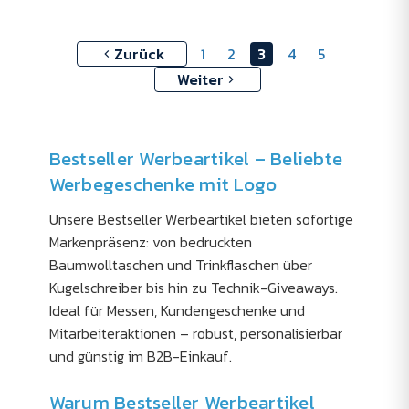
Zurück
1
2
3
4
5
Weiter
Bestseller Werbeartikel – Beliebte
Werbegeschenke mit Logo
Unsere Bestseller Werbeartikel bieten sofortige
Markenpräsenz: von bedruckten
Baumwolltaschen und Trinkflaschen über
Kugelschreiber bis hin zu Technik-Giveaways.
Ideal für Messen, Kundengeschenke und
Mitarbeiteraktionen – robust, personalisierbar
und günstig im B2B-Einkauf.
Warum Bestseller Werbeartikel