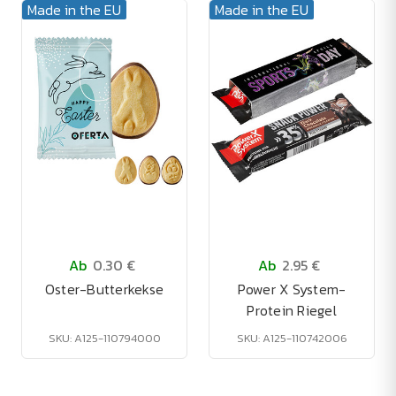
Made in the EU
Made in the EU
Ab
0.30 €
Ab
2.95 €
Oster-Butterkekse
Power X System-
Protein Riegel
SKU: A125-110794000
SKU: A125-110742006