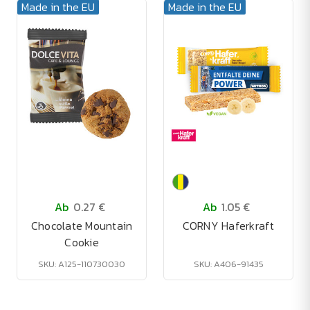
Made in the EU
Made in the EU
Ab
0.27 €
Ab
1.05 €
Chocolate Mountain
CORNY Haferkraft
Cookie
SKU: A125-110730030
SKU: A406-91435