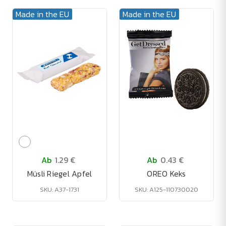
Made in the EU
Made in the EU
Ab
1.29 €
Ab
0.43 €
Müsli Riegel Apfel
OREO Keks
SKU: A37-1731
SKU: A125-110730020