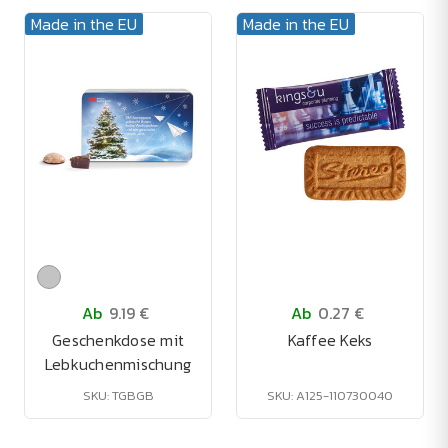
Made in the EU
Made in the EU
Ab
9.19 €
Ab
0.27 €
Geschenkdose mit
Kaffee Keks
Lebkuchenmischung
SKU: TGBGB
SKU: A125-110730040