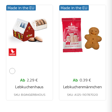
Made in the EU
Made in the EU
Ab
2.29 €
Ab
0.39 €
Lebkuchenhaus
Lebkuchenmännchen
SKU: BGINGERBHOUS
SKU: A125-110787020