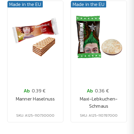
Made in the EU
Made in the EU
Ab
0.39 €
Ab
0.36 €
Manner Haselnuss
Maxi-Lebkuchen-
Schmaus
SKU: A125-110730000
SKU: A125-110787000