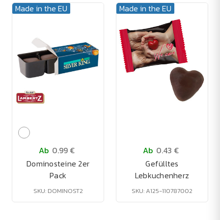
Made in the EU
Made in the EU
Ab
0.99 €
Ab
0.43 €
Dominosteine 2er
Gefülltes
Pack
Lebkuchenherz
SKU: DOMINOST2
SKU: A125-110787002