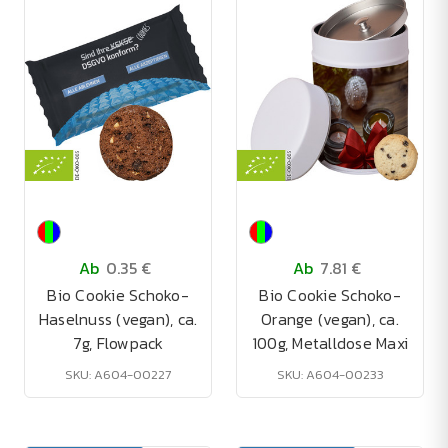
Ab
0.35 €
Ab
7.81 €
Bio Cookie Schoko-
Bio Cookie Schoko-
Haselnuss (vegan), ca.
Orange (vegan), ca.
7g, Flowpack
100g, Metalldose Maxi
SKU: A604-00227
SKU: A604-00233