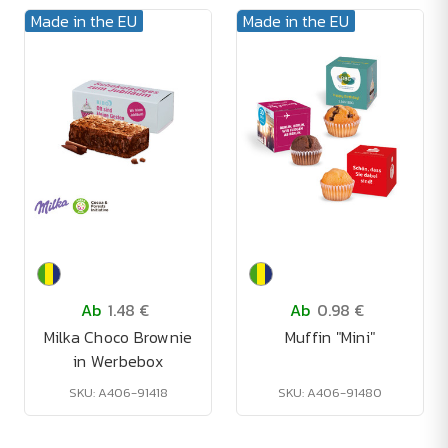
Made in the EU
Made in the EU
Ab
1.48 €
Ab
0.98 €
Milka Choco Brownie
Muffin "Mini"
in Werbebox
SKU: A406-91418
SKU: A406-91480