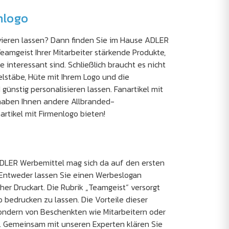
nlogo
vieren lassen? Dann finden Sie im Hause ADLER
Teamgeist Ihrer Mitarbeiter stärkende Produkte,
interessant sind. Schließlich braucht es nicht
lstäbe, Hüte mit Ihrem Logo und die
ünstig personalisieren lassen. Fanartikel mit
 haben Ihnen andere Allbranded-
rtikel mit Firmenlogo bieten!
ADLER Werbemittel mag sich da auf den ersten
. Entweder lassen Sie einen Werbeslogan
cher Druckart. Die Rubrik „Teamgeist“ versorgt
 bedrucken zu lassen. Die Vorteile dieser
 sondern von Beschenkten wie Mitarbeitern oder
. Gemeinsam mit unseren Experten klären Sie