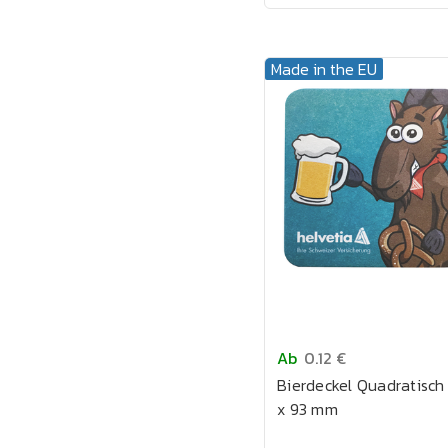
Made in the EU
Ab
0.12 €
Bierdeckel Quadratisch
x 93 mm