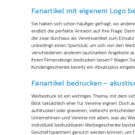
Fanartikel mit eigenem Logo b
Sie haben sich schon häufiger gefragt, wo ande
endlich die perfekte Antwort auf Ihre Frage. Denn
die zwar durchaus als Vereinsartikel zum Einsatz
unbedingt einen Sportclub, um sich von den Werb
verschiedenen anderen lautstarken Angebote auch 
Ihrem Firmendesign bedrucken lassen? Wagen Sie 
Kundengeschenke bereits ein Absatzplus eingebra
Fanartikel bedrucken – akusti
Werbedruck ist ein wichtiges Thema, mit dem si
Blick tatsächlich eher für Vereine eignen. Doch
aufdrucken oder gravieren, vielleicht entscheiden
Unternehmen und Vereine mit allem, was als Werbe
individuell bedruckbaren Werbegeschenke bestehen
Geschäftspartnern genutzt werden können, um fü