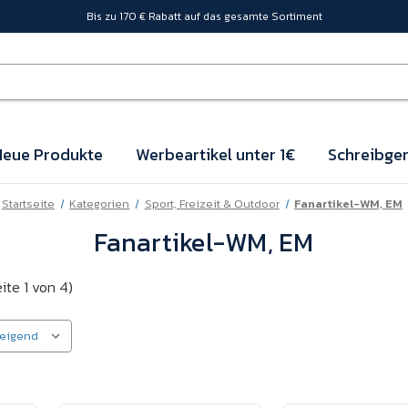
Bis zu 170 € Rabatt auf das gesamte Sortiment
eue Produkte
Werbeartikel unter 1€
Schreibger
Startseite
Kategorien
Sport, Freizeit & Outdoor
Fanartikel-WM, EM
Fanartikel-WM, EM
ite 1 von 4)