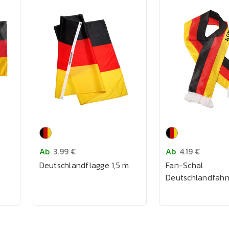
Ab
3.99 €
Ab
4.19 €
Deutschlandflagge 1,5 m
Fan-Schal
Deutschlandfah