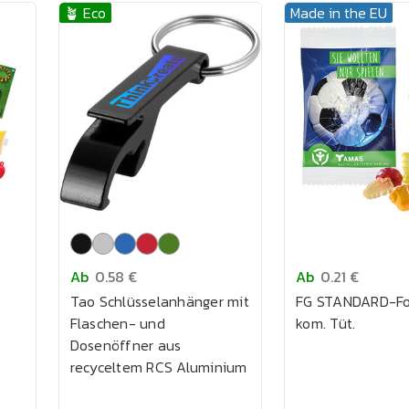
🪴 Eco
Made in the EU
Ab
0.58 €
Ab
0.21 €
Tao Schlüsselanhänger mit
FG STANDARD-Fo
Flaschen- und
kom. Tüt.
Dosenöffner aus
recyceltem RCS Aluminium