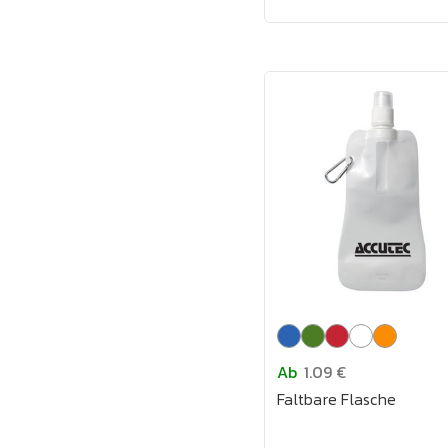
Ab
1.09 €
Faltbare Flasche