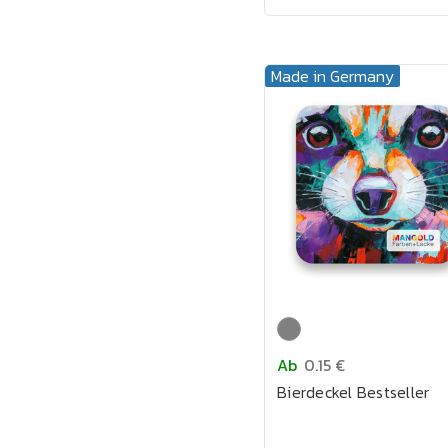
Made in Germany
Ab
0.15 €
Bierdeckel Bestseller