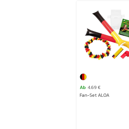
Ab
4.69 €
Fan-Set ALOA