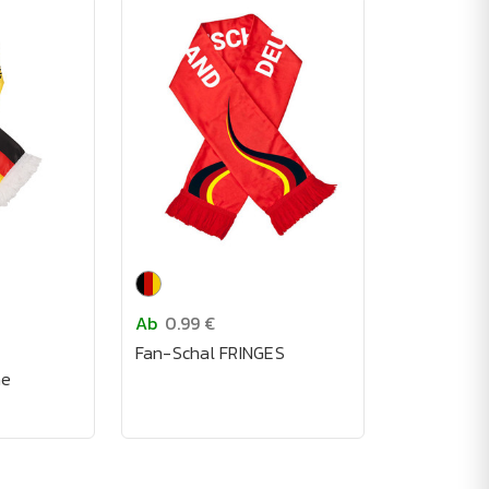
Ab
0.99 €
Fan-Schal FRINGES
ne