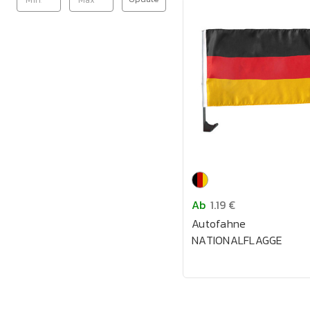
Ab
1.19 €
Autofahne
NATIONALFLAGGE