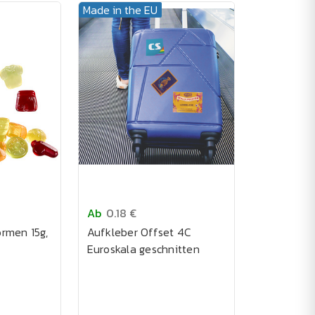
Made in the EU
Ab
0.18 €
rmen 15g,
Aufkleber Offset 4C
Euroskala geschnitten