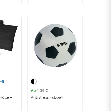
+
3
Ab
1.09 €
Hülle -
Antistress Fußball