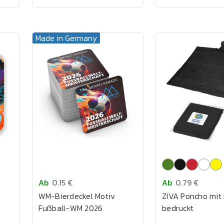
Made in Germany
Ab
0.15 €
Ab
0.79 €
WM-Bierdeckel Motiv
ZIVA Poncho mit 
Fußball-WM 2026
bedruckt