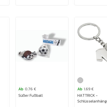
Ab
0.76 €
Ab
1.69 €
Süßer Fußball
HATTRICK -
Schlüsselanhäng