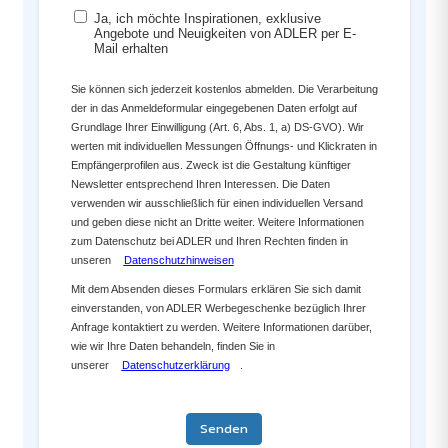
Ja, ich möchte Inspirationen, exklusive
Angebote und Neuigkeiten von ADLER per E-
Mail erhalten
Sie können sich jederzeit kostenlos abmelden. Die Verarbeitung
der in das Anmeldeformular eingegebenen Daten erfolgt auf
Grundlage Ihrer Einwilligung (Art. 6, Abs. 1, a) DS-GVO). Wir
werten mit individuellen Messungen Öffnungs- und Klickraten in
Empfängerprofilen aus. Zweck ist die Gestaltung künftiger
Newsletter entsprechend Ihren Interessen. Die Daten
verwenden wir ausschließlich für einen individuellen Versand
und geben diese nicht an Dritte weiter. Weitere Informationen
zum Datenschutz bei ADLER und Ihren Rechten finden in
unseren
Datenschutzhinweisen
Mit dem Absenden dieses Formulars erklären Sie sich damit
einverstanden, von ADLER Werbegeschenke bezüglich Ihrer
Anfrage kontaktiert zu werden. Weitere Informationen darüber,
wie wir Ihre Daten behandeln, finden Sie in
unserer
Datenschutzerklärung
.
Senden