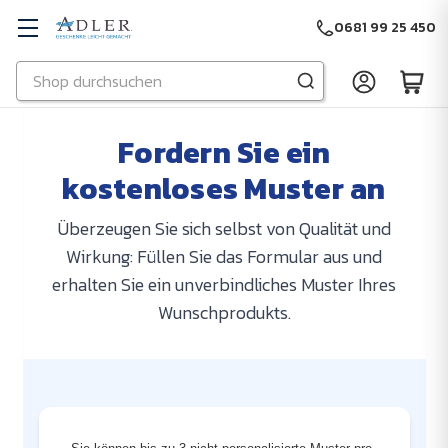
0681 99 25 450
Suchen
Zu Hauptinhalt springen
Fordern Sie ein
kostenloses Muster an
Überzeugen Sie sich selbst von Qualität und
Wirkung: Füllen Sie das Formular aus und
erhalten Sie ein unverbindliches Muster Ihres
Wunschprodukts.