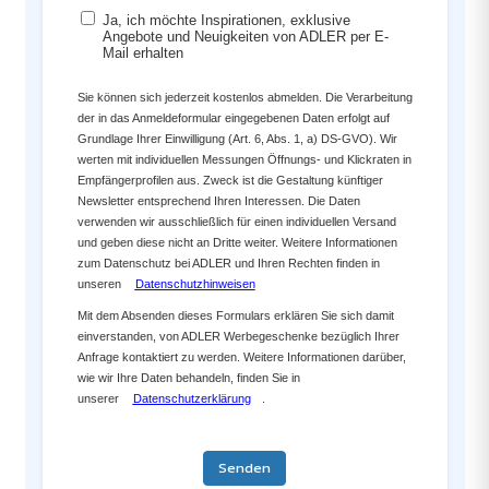
Ja, ich möchte Inspirationen, exklusive
Angebote und Neuigkeiten von ADLER per E-
Mail erhalten
Sie können sich jederzeit kostenlos abmelden. Die Verarbeitung
der in das Anmeldeformular eingegebenen Daten erfolgt auf
Grundlage Ihrer Einwilligung (Art. 6, Abs. 1, a) DS-GVO). Wir
werten mit individuellen Messungen Öffnungs- und Klickraten in
Empfängerprofilen aus. Zweck ist die Gestaltung künftiger
Newsletter entsprechend Ihren Interessen. Die Daten
verwenden wir ausschließlich für einen individuellen Versand
und geben diese nicht an Dritte weiter. Weitere Informationen
zum Datenschutz bei ADLER und Ihren Rechten finden in
unseren
Datenschutzhinweisen
Mit dem Absenden dieses Formulars erklären Sie sich damit
einverstanden, von ADLER Werbegeschenke bezüglich Ihrer
Anfrage kontaktiert zu werden. Weitere Informationen darüber,
wie wir Ihre Daten behandeln, finden Sie in
unserer
Datenschutzerklärung
.
Senden