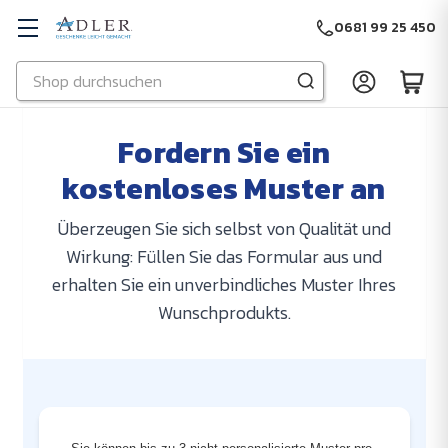
0681 99 25 450
Suchen
Zu Hauptinhalt springen
Fordern Sie ein
kostenloses Muster an
Überzeugen Sie sich selbst von Qualität und
Wirkung: Füllen Sie das Formular aus und
erhalten Sie ein unverbindliches Muster Ihres
Wunschprodukts.