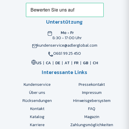
Unterstützung
Mo - Fr
8:30 - 17:00 Uhr
kundenservice@adlerglobal.com
0681 99 25 450
US
CA
DE
AT
FR
GB
CH
Interessante Links
Kundenservice
Pressekontakt
Über uns
Impressum
Rücksendungen
Hinweisgebersystem
Kontakt
FAQ
Katalog
Magazin
Karriere
Zahlungsmöglichkeiten