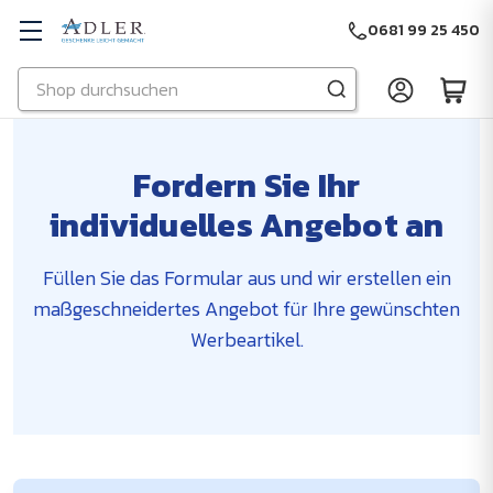
0681 99 25 450
Suchen
Zu Hauptinhalt springen
Fordern Sie Ihr
individuelles Angebot an
Füllen Sie das Formular aus und wir erstellen ein
maßgeschneidertes Angebot für Ihre gewünschten
Werbeartikel.