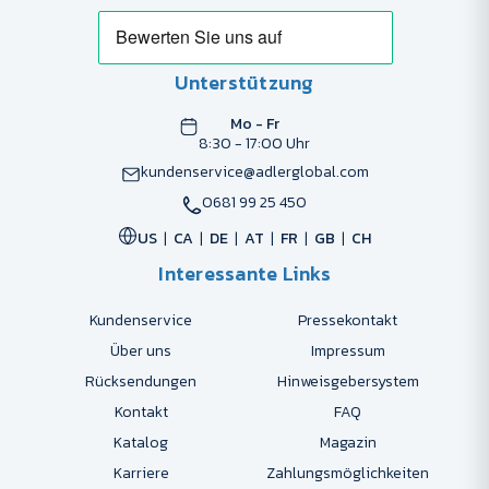
Unterstützung
Mo - Fr
8:30 - 17:00 Uhr
kundenservice@adlerglobal.com
0681 99 25 450
US
CA
DE
AT
FR
GB
CH
Interessante Links
Kundenservice
Pressekontakt
Über uns
Impressum
Rücksendungen
Hinweisgebersystem
Kontakt
FAQ
Katalog
Magazin
Karriere
Zahlungsmöglichkeiten