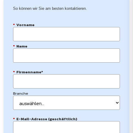
So können wir Sie am besten kontaktieren.
*
Vorname
*
Name
*
Firmenname*
Branche
*
E-Mail-Adresse (geschäftlich)