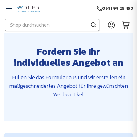
0681 99 25 450
Suchen
Zu Hauptinhalt springen
Fordern Sie Ihr
individuelles Angebot an
Füllen Sie das Formular aus und wir erstellen ein
maßgeschneidertes Angebot für Ihre gewünschten
Werbeartikel.