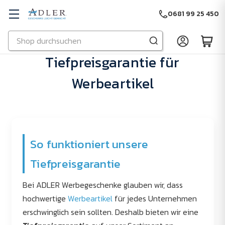
0681 99 25 450
Suchen
Zu Hauptinhalt springen
Tiefpreisgarantie für
Werbeartikel
So funktioniert unsere
Tiefpreisgarantie
Bei ADLER Werbegeschenke glauben wir, dass
hochwertige
Werbeartikel
für jedes Unternehmen
erschwinglich sein sollten. Deshalb bieten wir eine