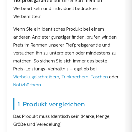
Tiefpreisgarantie
auf unser Sortiment an
Werbeartikeln und individuell bedruckten
Werbemitteln.
Wenn Sie ein identisches Produkt bei einem
anderen Anbieter günstiger finden, prüfen wir den
Preis im Rahmen unserer Tiefpreisgarantie und
versuchen ihn zu unterbieten oder mindestens zu
matchen. So sichern Sie sich immer das beste
Preis-Leistungs-Verhältnis – egal ob bei
Werbekugelschreibern
,
Trinkbechern
,
Taschen
oder
Notizbüchern
.
1. Produkt vergleichen
Das Produkt muss identisch sein (Marke, Menge,
Größe und Veredelung).