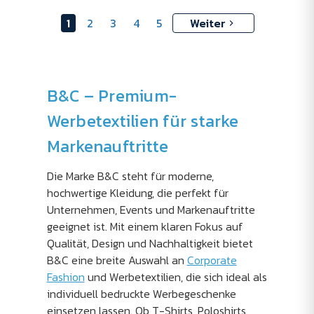
1
2
3
4
5
Weiter
B&C – Premium-
Werbetextilien für starke
Markenauftritte
Die Marke B&C steht für moderne,
hochwertige Kleidung, die perfekt für
Unternehmen, Events und Markenauftritte
geeignet ist. Mit einem klaren Fokus auf
Qualität, Design und Nachhaltigkeit bietet
B&C eine breite Auswahl an
Corporate
Fashion
und Werbetextilien, die sich ideal als
individuell bedruckte Werbegeschenke
einsetzen lassen. Ob T-Shirts, Poloshirts,