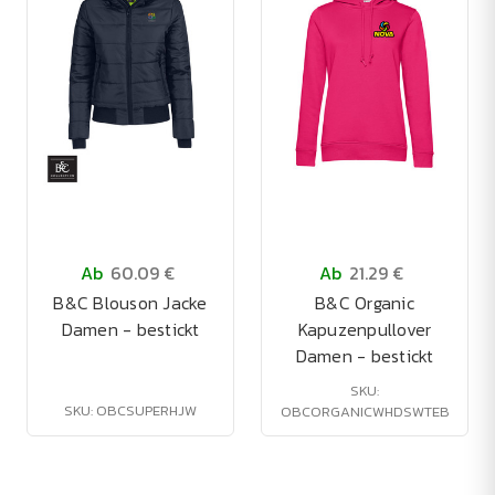
Ab
60.09 €
Ab
21.29 €
B&C Blouson Jacke
B&C Organic
Damen - bestickt
Kapuzenpullover
Damen - bestickt
SKU:
SKU: OBCSUPERHJW
OBCORGANICWHDSWTEB