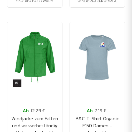
SKU: XBCBODYWARM
WINDBREAKERWOMBC
Ab
12.29 €
Ab
7.19 €
Windjacke zum Falten
B&C T-Shirt Organic
und wasserbeständig
E150 Damen -