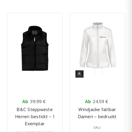
Ab
39.99 €
Ab
24.59 €
B&C Steppweste
Windjacke faltbar
Herren bestickt - 1
Damen - bedruckt
Exemplar
SKU: