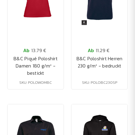
Ab
13.79 €
Ab
11.29 €
B&C Piqué Poloshirt
B&C Poloshirt Herren
Damen 180 g/m² -
230 g/m² - bedruckt
bestickt
SKU: POLOWOMBC
SKU: POLOBC230SP