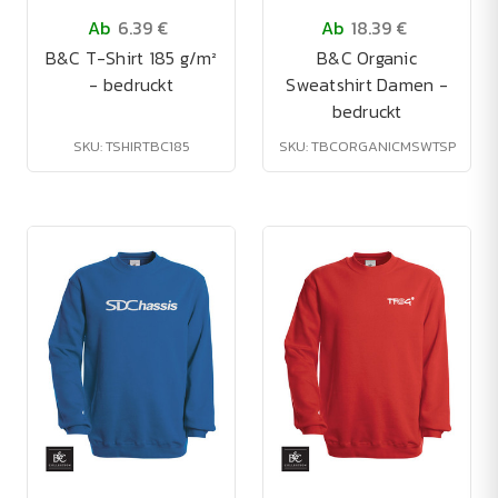
Ab
6.39 €
Ab
18.39 €
B&C T-Shirt 185 g/m²
B&C Organic
- bedruckt
Sweatshirt Damen -
bedruckt
SKU: TSHIRTBC185
SKU: TBCORGANICMSWTSP