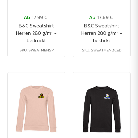
Ab
17.99 €
Ab
17.69 €
B&C Sweatshirt
B&C Sweatshirt
Herren 280 g/m² -
Herren 280 g/m² -
bedruckt
bestickt
SKU: SWEATMENSP
SKU: SWEATMENBCEB