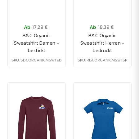
Ab
17.29 €
Ab
18.39 €
B&C Organic
B&C Organic
Sweatshirt Damen -
Sweatshirt Herren -
bestickt
bedruckt
SKU: SBCORGANICMSWTEB
SKU: RBCORGANICMSWTSP