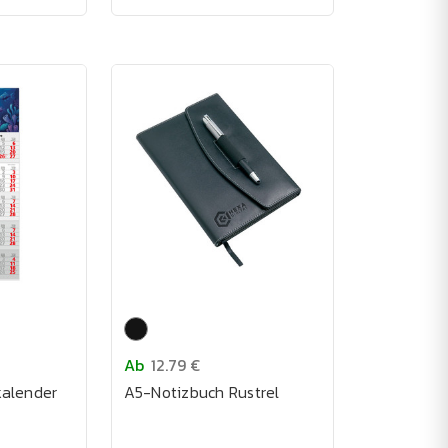
Ab
12.79 €
alender
A5-Notizbuch Rustrel