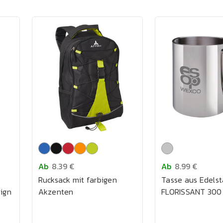
Ab
8.39 €
Ab
8.99 €
Rucksack mit farbigen
Tasse aus Edelst
ign
Akzenten
FLORISSANT 300