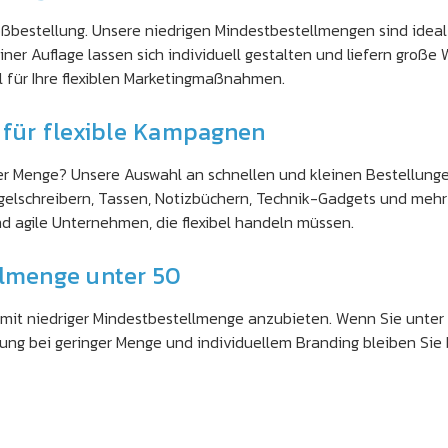
oßbestellung. Unsere niedrigen Mindestbestellmengen sind ideal
ner Auflage lassen sich individuell gestalten und liefern große 
al für Ihre flexiblen Marketingmaßnahmen.
n für flexible Kampagnen
ger Menge? Unsere Auswahl an schnellen und kleinen Bestellunge
Kugelschreibern, Tassen, Notizbüchern, Technik-Gadgets und me
nd agile Unternehmen, die flexibel handeln müssen.
llmenge unter 50
l mit niedriger Mindestbestellmenge anzubieten. Wenn Sie unter 
erung bei geringer Menge und individuellem Branding bleiben Sie