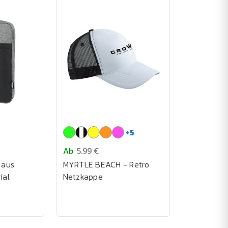
+
5
Ab
5.99 €
 aus
MYRTLE BEACH - Retro
ial
Netzkappe