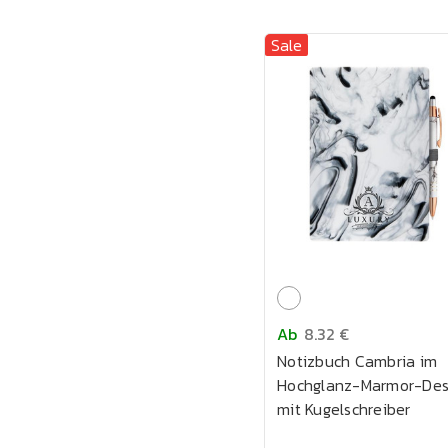
Sale
Ab
8.32 €
Notizbuch Cambria im
Hochglanz-Marmor-Des
mit Kugelschreiber