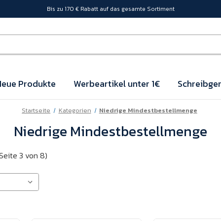
Bis zu 170 € Rabatt auf das gesamte Sortiment
eue Produkte
Werbeartikel unter 1€
Schreibger
Startseite
Kategorien
Niedrige Mindestbestellmenge
Niedrige Mindestbestellmenge
Seite 3 von 8)