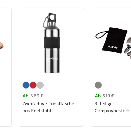
Ab
5.69 €
Ab
5.19 €
Zweifarbige Trinkflasche
3-teiliges
aus Edelstahl
Campingbesteck