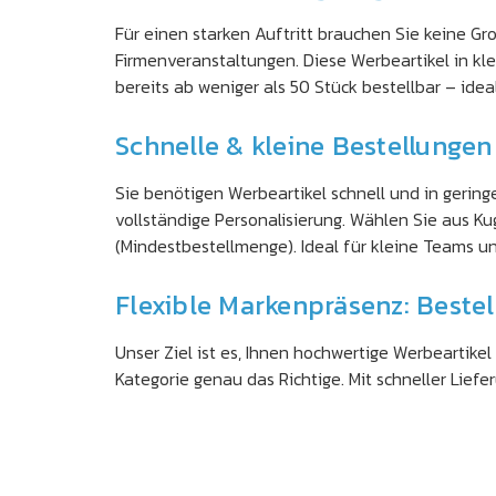
Für einen starken Auftritt brauchen Sie keine Gr
Firmenveranstaltungen. Diese Werbeartikel in klei
bereits ab weniger als 50 Stück bestellbar – ide
Schnelle & kleine Bestellunge
Sie benötigen Werbeartikel schnell und in gerin
vollständige Personalisierung. Wählen Sie aus 
(Mindestbestellmenge). Ideal für kleine Teams u
Flexible Markenpräsenz: Beste
Unser Ziel ist es, Ihnen hochwertige Werbeartike
Kategorie genau das Richtige. Mit schneller Lief