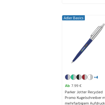
Adler Basics
+
4
Ab
7.99 €
Parker Jotter Recycled
Promo Kugelschreiber m
mehrfarbigem Aufdruc