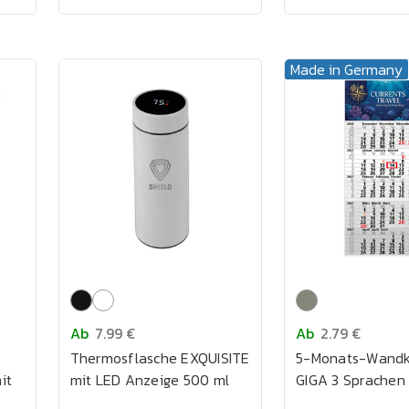
Made in Germany
Ab
7.99 €
Ab
2.79 €
Thermosflasche EXQUISITE
5-Monats-Wandk
it
mit LED Anzeige 500 ml
GIGA 3 Sprachen
k