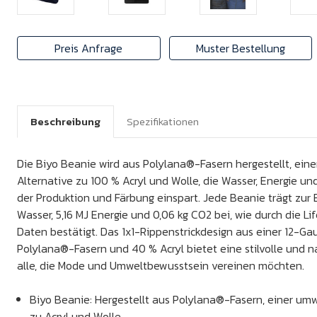
Preis Anfrage
Muster Bestellung
Beschreibung
Spezifikationen
Die Biyo Beanie wird aus Polylana®-Fasern hergestellt, ein
Alternative zu 100 % Acryl und Wolle, die Wasser, Energie 
der Produktion und Färbung einspart. Jede Beanie trägt zur 
Wasser, 5,16 MJ Energie und 0,06 kg CO2 bei, wie durch die L
Daten bestätigt. Das 1x1-Rippenstrickdesign aus einer 12-G
Polylana®-Fasern und 40 % Acryl bietet eine stilvolle und n
alle, die Mode und Umweltbewusstsein vereinen möchten.
Biyo Beanie: Hergestellt aus Polylana®-Fasern, einer umw
zu Acryl und Wolle