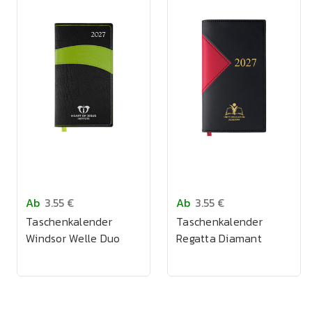
Ab
3.55 €
Ab
3.55 €
Taschenkalender
Taschenkalender
Windsor Welle Duo
Regatta Diamant