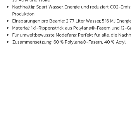
Nachhaltig: Spart Wasser, Energie und reduziert CO2-Emi
Produktion
Einsparungen pro Beanie: 2,77 Liter Wasser, 5,16 MJ Energ
Material: 1x1-Rippenstrick aus Polylana®-Fasern und 12-
Für umweltbewusste Modefans: Perfekt für alle, die Nachha
Zusammensetzung: 60 % Polylana®-Fasern, 40 % Acryl