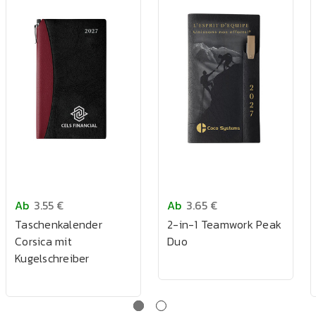
Ab
3.55 €
Ab
3.65 €
Taschenkalender
2-in-1 Teamwork Peak
Corsica mit
Duo
Kugelschreiber