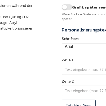
ssionen während der
Grafik später se
Wenn Sie Ihre Grafik nicht zu
ie und 0,06 kg CO2
später.
Gauge-Acryl
ltigkeit priorisieren
Personalisierungste
Schriftart
Zeile 1
Zeile 2
Zeile hinzufügen