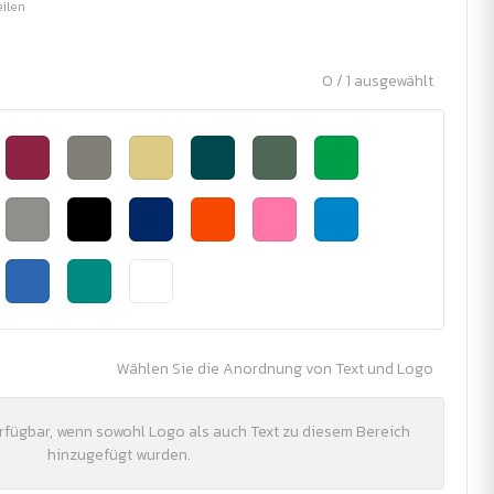
eilen
0 / 1 ausgewählt
Wählen Sie die Anordnung von Text und Logo
erfügbar, wenn sowohl Logo als auch Text zu diesem Bereich
hinzugefügt wurden.