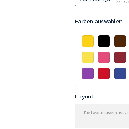
2 / 10 Z
Farben auswählen
Layout
Die Layoutauswahl ist v