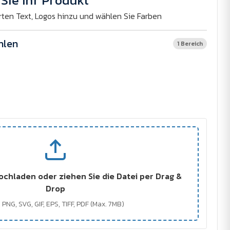
Sie Ihr Produkt
rten Text, Logos hinzu und wählen Sie Farben
hlen
1 Bereich
ochladen oder ziehen Sie die Datei per Drag &
Drop
 PNG, SVG, GIF, EPS, TIFF, PDF (Max. 7MB)