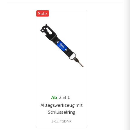
Sale
Ab
2.51 €
Alltagswerkzeug mit
Schlüsselring
SKU: TGDNR