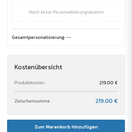
Noch keine Personalisierungskosten
Gesamtpersonalisierung:
--
Kostenübersicht
Produktkosten
219.00 €
219.00 €
Zwischensumme