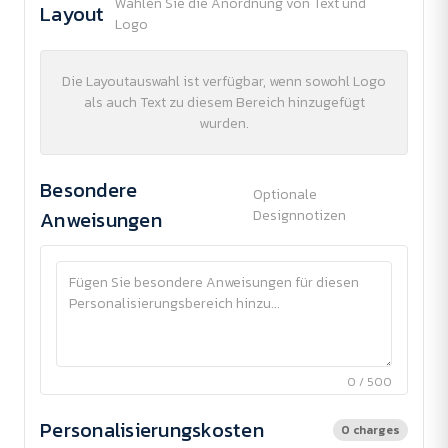
Wählen Sie die Anordnung von Text und
Layout
Logo
Die Layoutauswahl ist verfügbar, wenn sowohl Logo
als auch Text zu diesem Bereich hinzugefügt
wurden.
Besondere
Optionale
Anweisungen
Designnotizen
0 / 500
Personalisierungskosten
0 charges