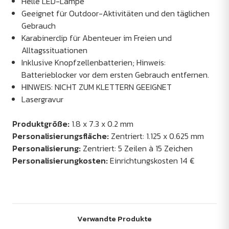
Helle LED-Lampe
Geeignet für Outdoor-Aktivitäten und den täglichen
Gebrauch
Karabinerclip für Abenteuer im Freien und
Alltagssituationen
Inklusive Knopfzellenbatterien; Hinweis:
Batterieblocker vor dem ersten Gebrauch entfernen.
HINWEIS: NICHT ZUM KLETTERN GEEIGNET
Lasergravur
Produktgröße:
1.8 x 7.3 x 0.2 mm
Personalisierungsfläche:
Zentriert: 1.125 x 0.625 mm
Personalisierung:
Zentriert: 5 Zeilen à 15 Zeichen
Personalisierungkosten:
Einrichtungskosten 14
€
Verwandte Produkte