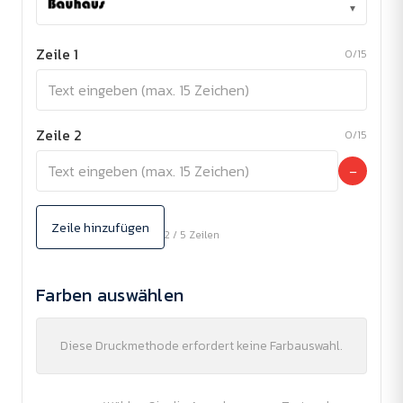
▾
Zeile 1
0/15
Zeile 2
0/15
−
Zeile hinzufügen
2 / 5 Zeilen
Farben auswählen
Diese Druckmethode erfordert keine Farbauswahl.