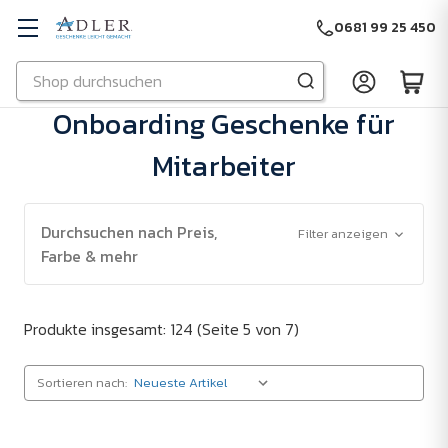
0681 99 25 450
Suchen
Zu Hauptinhalt springen
Onboarding Geschenke für
Mitarbeiter
Durchsuchen nach Preis,
Filter anzeigen
Farbe & mehr
Produkte insgesamt: 124
(Seite 5 von 7)
Sortieren nach: