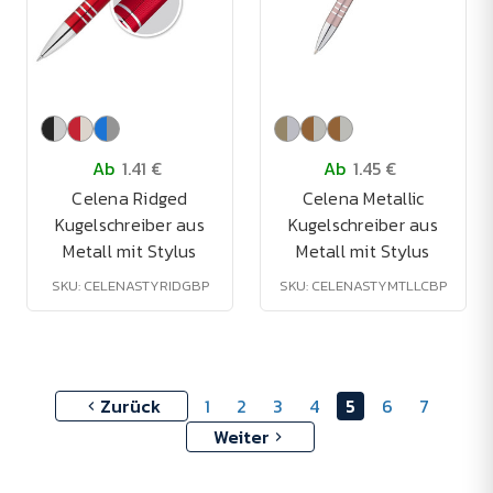
Ab
1.41 €
Ab
1.45 €
Celena Ridged
Celena Metallic
Kugelschreiber aus
Kugelschreiber aus
Metall mit Stylus
Metall mit Stylus
SKU: CELENASTYRIDGBP
SKU: CELENASTYMTLLCBP
Zurück
1
2
3
4
5
6
7
Weiter