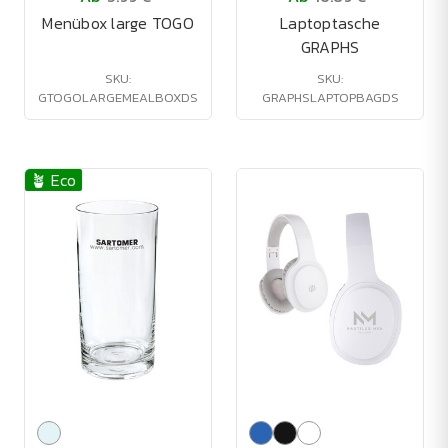
Menübox large TOGO
Laptoptasche
GRAPHS
SKU:
SKU:
GTOGOLARGEMEALBOXDS
GRAPHSLAPTOPBAGDS
🪴 Eco