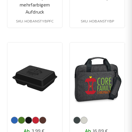
mehrfarbigem
Aufdruck
SKU: HOBANSTYBPFC
SKU: HOBANSTYBP
Ab
3.99 €
Ab
16.89 €