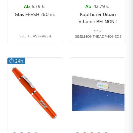
Ab
5.79 €
Ab
42.79 €
Glas FRESH 260 ml
Kopfhörer Urban
Vitamin BELMONT
SKU:
SKU: GLASSFRESH
GBELMONTHEADPHONEDS
⏱️ 24h