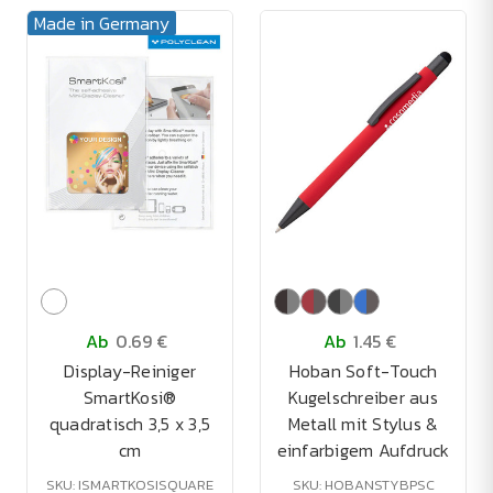
Made in Germany
Ab
0.69 €
Ab
1.45 €
Display-Reiniger
Hoban Soft-Touch
SmartKosi®
Kugelschreiber aus
quadratisch 3,5 x 3,5
Metall mit Stylus &
cm
einfarbigem Aufdruck
SKU: ISMARTKOSISQUARE
SKU: HOBANSTYBPSC