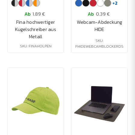
+
2
Ab
1.89 €
Ab
0.39 €
Fina hochwertiger
Webcam-Abdeckung
Kugelschreiber aus
HIDE
Metall
SKU:
SKU: FINAHOLPEN
FHIDEWEBCAMBLOCKERDS