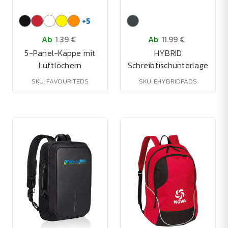
+
5
Ab
1.39 €
Ab
11.99 €
5-Panel-Kappe mit
HYBRID
Luftlöchern
Schreibtischunterlage
SKU: FAVOURITEDS
SKU: EHYBRIDPADS