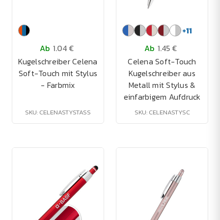
+
11
Ab
1.04 €
Ab
1.45 €
Kugelschreiber Celena
Celena Soft-Touch
Soft-Touch mit Stylus
Kugelschreiber aus
- Farbmix
Metall mit Stylus &
einfarbigem Aufdruck
SKU: CELENASTYSTASS
SKU: CELENASTYSC