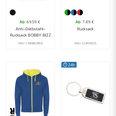
Ab
69.59 €
Ab
7.89 €
Anti-Diebstahl-
Rucksack
Rucksack BOBBY BIZZ
SKU: CXINBOBIZ
SKU: CURVEDS
⏱️ 24h