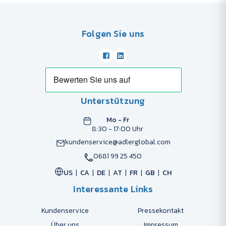
Folgen Sie uns
Unterstützung
Mo - Fr
8:30 - 17:00 Uhr
kundenservice@adlerglobal.com
0681 99 25 450
US
CA
DE
AT
FR
GB
CH
Interessante Links
Kundenservice
Pressekontakt
Über uns
Impressum