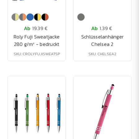
Ab
19.39 €
Ab
1.39 €
Roly Fuji Sweatjacke
Schlüsselanhänger
280 g/m² - bedruckt
Chelsea 2
SKU: CROLYFUJISWEATSP
SKU: CHELSEA2