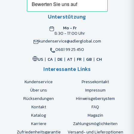
Unterstützung
Mo - Fr
8:30 - 17:00 Uhr
kundenservice@adlerglobal.com
0681 99 25 450
US
CA
DE
AT
FR
GB
CH
Interessante Links
Kundenservice
Pressekontakt
Über uns
Impressum
Rücksendungen
Hinweisgebersystem
Kontakt
FAQ
Katalog
Magazin
Karriere
Zahlungsmöglichkeiten
Zufriedenheitsgarantie
Versand- und Lieferoptionen