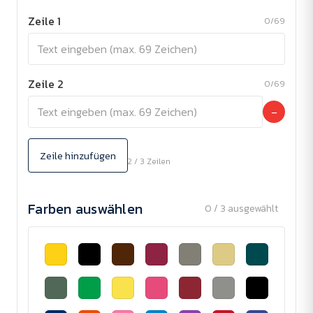
Zeile 1
0/69
Zeile 2
0/69
−
Zeile hinzufügen
2 / 3 Zeilen
Farben auswählen
0 / 3 ausgewählt