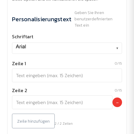
Geben Sie Ihren
Personalisierungstext
benutzerdefinierten
Text ein
Schriftart
▾
Zeile 1
0/15
Zeile 2
0/15
−
Zeile hinzufügen
2 / 2 Zeilen