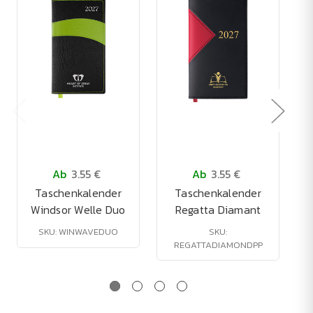
Ab
3.55 €
Ab
3.55 €
Taschenkalender
Taschenkalender
Windsor Welle Duo
Regatta Diamant
SKU: WINWAVEDUO
SKU:
REGATTADIAMONDPP