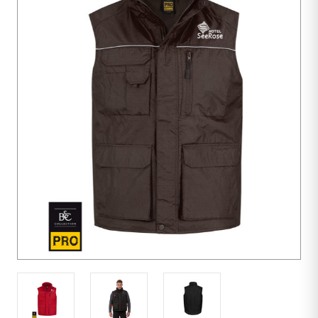
10
Einheiten