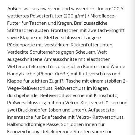
Außen: wasserabweisend und wasserdicht. Innen: 100 %
wattiertes Polyesterfutter (200 g/m²) / Microfleece-
Futter für Taschen und Kragen. Drei zusätzliche
Stifttaschen außen. Fronttaschen mit Zweifach-Eingriff
sowie Klappe mit Klettverschlüssen. Längere
Rückenpartie mit verstärktem Rückenfutter unten.
Verdeckte Schulternähte gegen Scheuern. Weit
ausgeschnittene Armausschnitte mit elastischen
Wetterprotektoren für zusätzlichen Komfort und Wärme
Handytasche (iPhone-Größe) mit Klettverschluss und
Klappe für leichten Zugriff. Tasche mit einem stabilen 2-
Wege-Reißverschluss. Reißverschluss im Kragen,
durchgehender Reißverschluss vorne mit Kinnschutz,
Reißverschlusszug, mit drei Velcro-Klettverschlüssen und
zwei Druckknöpfen (oben und unten). Aufgesetzte
Innentasche für Brieftasche mit Velcro-Klettverschluss.
Halbmondförmige Passe: Schildchen innen für
Kennzeichnung. Reflektierende Streifen vorne für