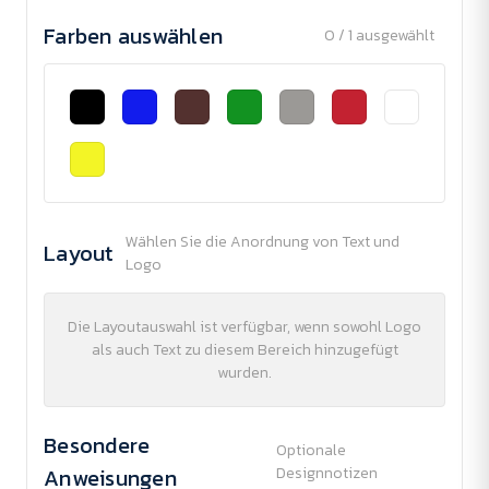
Farben auswählen
0 / 1 ausgewählt
Wählen Sie die Anordnung von Text und
Layout
Logo
Die Layoutauswahl ist verfügbar, wenn sowohl Logo
als auch Text zu diesem Bereich hinzugefügt
wurden.
Besondere
Optionale
Anweisungen
Designnotizen