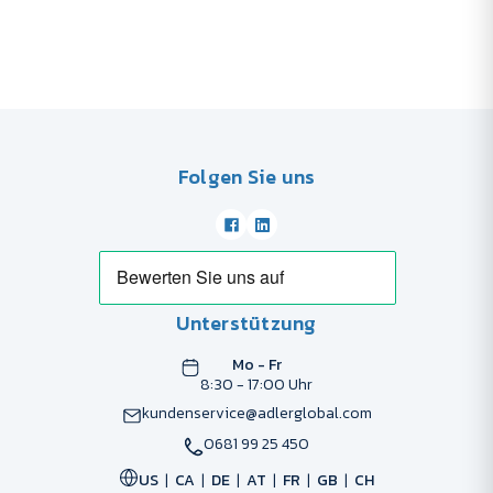
Folgen Sie uns
Unterstützung
Mo - Fr
8:30 - 17:00 Uhr
kundenservice@adlerglobal.com
0681 99 25 450
US
CA
DE
AT
FR
GB
CH