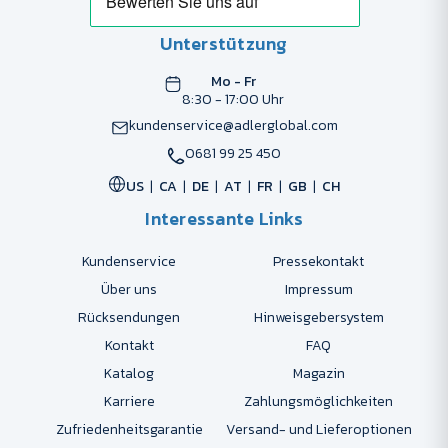
Unterstützung
Mo - Fr
8:30 - 17:00 Uhr
kundenservice@adlerglobal.com
0681 99 25 450
US
CA
DE
AT
FR
GB
CH
Interessante Links
Kundenservice
Pressekontakt
Über uns
Impressum
Rücksendungen
Hinweisgebersystem
Kontakt
FAQ
Katalog
Magazin
Karriere
Zahlungsmöglichkeiten
Zufriedenheitsgarantie
Versand- und Lieferoptionen