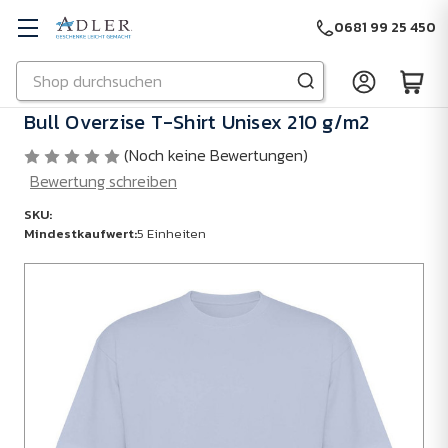
0681 99 25 450
Suchen
Zu Hauptinhalt springen
Bull Overzise T-Shirt Unisex 210 g/m2
(Noch keine Bewertungen)
Bewertung schreiben
SKU:
Mindestkaufwert:
5 Einheiten
Mindestkaufwert:
5
Einheiten