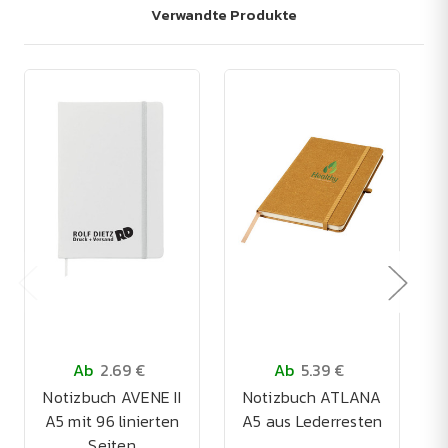
Verwandte Produkte
Ab
2.69 €
Ab
5.39 €
Notizbuch AVENE II
Notizbuch ATLANA
A5 mit 96 linierten
A5 aus Lederresten
Seiten