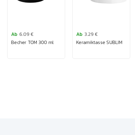
Ab
6.09 €
Ab
3.29 €
Becher TOM 300 ml
Keramiktasse SUBLIM