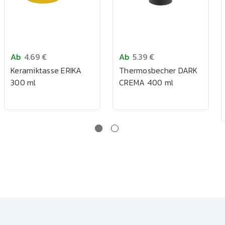
Ab
4.69 €
Ab
5.39 €
Keramiktasse ERIKA
Thermosbecher DARK
300 ml
CREMA 400 ml