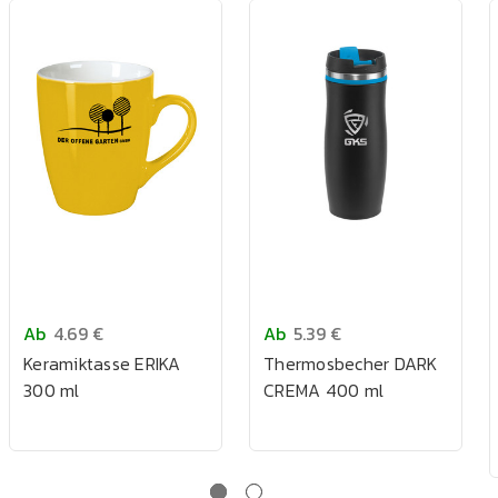
Ab
4.69 €
Ab
5.39 €
Keramiktasse ERIKA
Thermosbecher DARK
300 ml
CREMA 400 ml