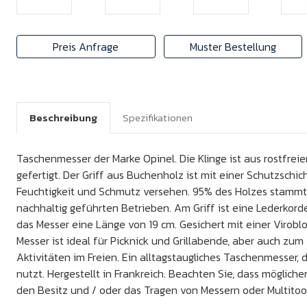
Preis Anfrage
Muster Bestellung
Beschreibung
Spezifikationen
Taschenmesser der Marke Opinel. Die Klinge ist aus rostfre
gefertigt. Der Griff aus Buchenholz ist mit einer Schutzschi
Feuchtigkeit und Schmutz versehen. 95% des Holzes stammt
nachhaltig geführten Betrieben. Am Griff ist eine Lederkord
das Messer eine Länge von 19 cm. Gesichert mit einer Virobl
Messer ist ideal für Picknick und Grillabende, aber auch zu
Aktivitäten im Freien. Ein alltagstaugliches Taschenmesser, d
nutzt. Hergestellt in Frankreich. Beachten Sie, dass mögliche
den Besitz und / oder das Tragen von Messern oder Multitools