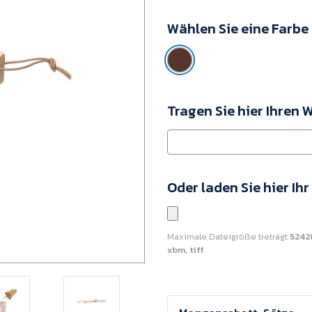
160244
Wählen Sie eine Farbe
Mindestkaufwert:
12
Einheiten
Tragen Sie hier Ihren 
Oder laden Sie hier Ih
Maximale Dateigröße beträgt
5242
xbm, tiff
Aktueller