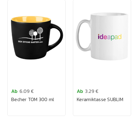
Ab
6.09 €
Ab
3.29 €
Becher TOM 300 ml
Keramiktasse SUBLIM