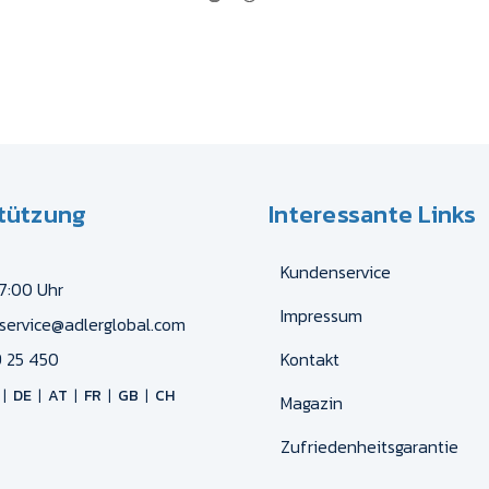
tützung
Interessante Links
Kundenservice
17:00 Uhr
Impressum
service@adlerglobal.com
 25 450
Kontakt
DE
AT
FR
GB
CH
Magazin
Zufriedenheitsgarantie