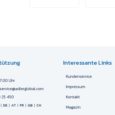
tützung
Interessante Links
Kundenservice
17:00 Uhr
Impressum
service@adlerglobal.com
 25 450
Kontakt
DE
AT
FR
GB
CH
Magazin