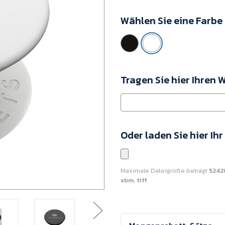
263305-
Wählen Sie eine Farbe
002999999
Mindestkaufwert:
25
Einheiten
Tragen Sie hier Ihren 
Oder laden Sie hier Ih
Maximale Dateigröße beträgt
5242
xbm, tiff
Aktueller