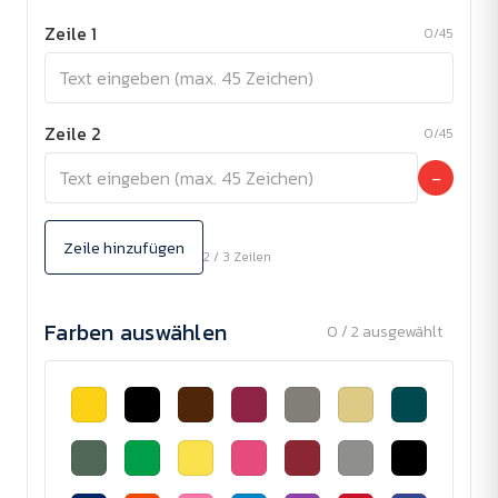
Zeile 1
0/45
Zeile 2
0/45
−
Zeile hinzufügen
2 / 3 Zeilen
Farben auswählen
0 / 2 ausgewählt