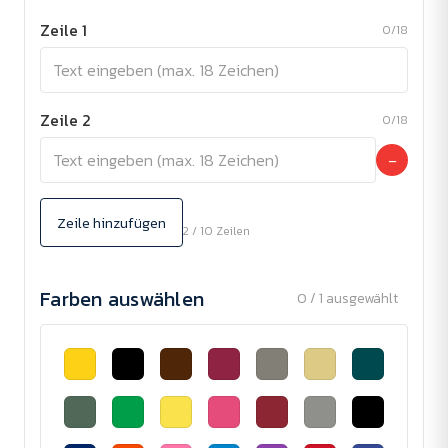
Zeile 1
0/18
Zeile 2
0/18
−
Zeile hinzufügen
2 / 10 Zeilen
Farben auswählen
0 / 1 ausgewählt