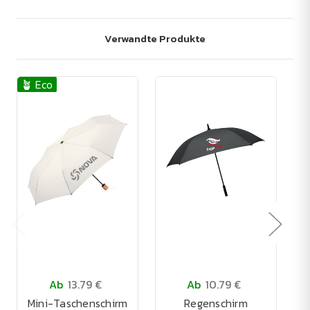
Verwandte Produkte
🪴 Eco
Ab
13.79 €
Ab
10.79 €
Mini-Taschenschirm
Regenschirm
R