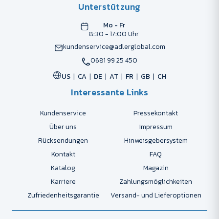
Unterstützung
Mo - Fr
8:30 - 17:00 Uhr
kundenservice@adlerglobal.com
0681 99 25 450
US
CA
DE
AT
FR
GB
CH
Interessante Links
Kundenservice
Pressekontakt
Über uns
Impressum
Rücksendungen
Hinweisgebersystem
Kontakt
FAQ
Katalog
Magazin
Karriere
Zahlungsmöglichkeiten
Zufriedenheitsgarantie
Versand- und Lieferoptionen