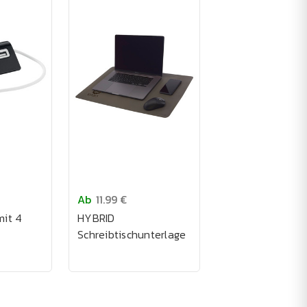
Ab
11.99 €
mit 4
HYBRID
Schreibtischunterlage