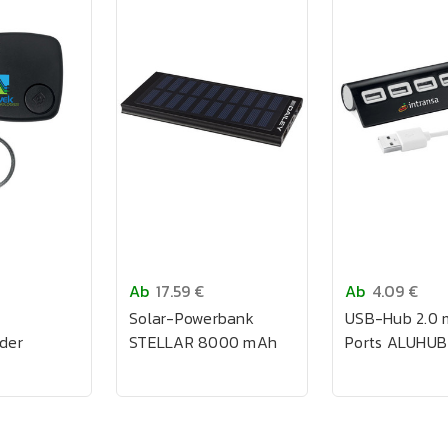
Ab
17.59 €
Ab
4.09 €
Solar-Powerbank
USB-Hub 2.0 
nder
STELLAR 8000 mAh
Ports ALUHUB