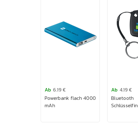
Ab
6.19 €
Ab
4.19 €
Powerbank flach 4000
Bluetooth
mAh
Schlüsselfi