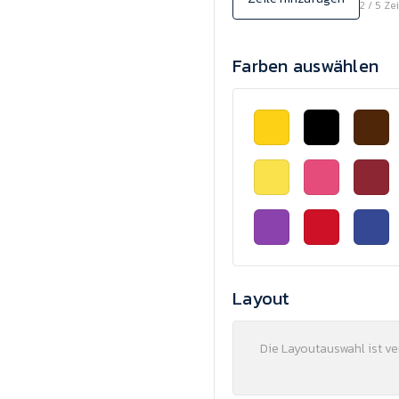
2 / 5 Ze
Farben auswählen
Layout
Die Layoutauswahl ist v