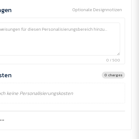
ngen
Optionale Designnotizen
0 / 500
sten
0 charges
ch keine Personalisierungskosten
--