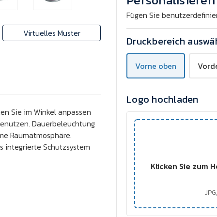
Personalisieren 
Fügen Sie benutzerdefinie
Virtuelles Muster
Druckbereich auswä
Vorne oben
Vorde
Logo hochladen
nnen Sie im Winkel anpassen
 benutzen. Dauerbeleuchtung
ehme Raumatmosphäre.
s integrierte Schutzsystem
Klicken Sie zum H
JPG,