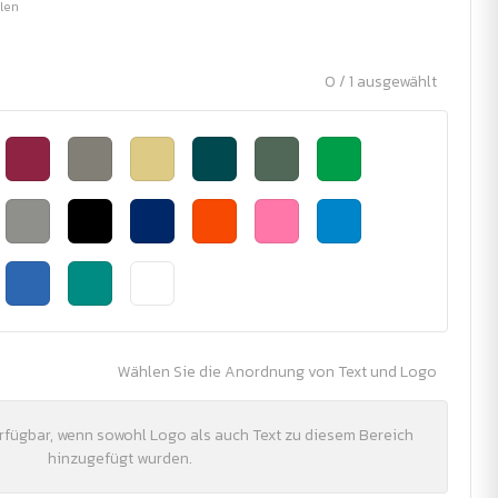
ilen
0 / 1 ausgewählt
Wählen Sie die Anordnung von Text und Logo
erfügbar, wenn sowohl Logo als auch Text zu diesem Bereich
hinzugefügt wurden.