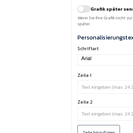
Grafik später se
Wenn Sie Ihre Grafik nicht zu
später.
Personalisierungste
Schriftart
Zeile 1
Zeile 2
Zeile hinzufügen