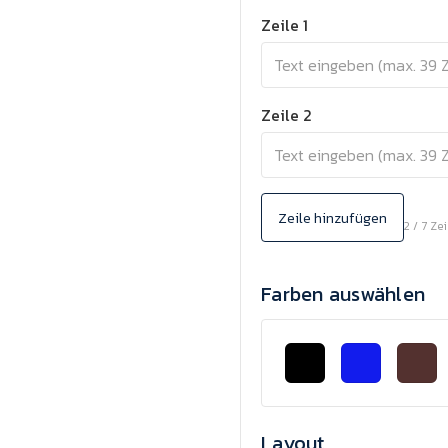
Zeile 1
Zeile 2
Zeile hinzufügen
2 / 7 Ze
Farben auswählen
Layout