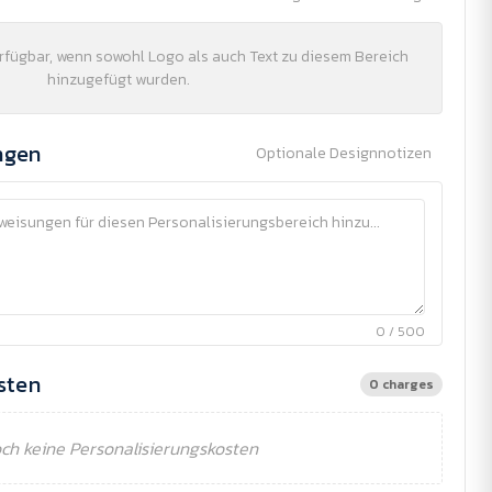
erfügbar, wenn sowohl Logo als auch Text zu diesem Bereich
hinzugefügt wurden.
ngen
Optionale Designnotizen
0 / 500
sten
0 charges
ch keine Personalisierungskosten