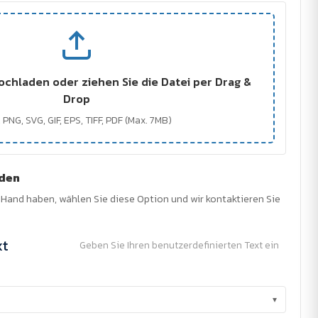
ochladen oder ziehen Sie die Datei per Drag &
Drop
 PNG, SVG, GIF, EPS, TIFF, PDF (Max. 7MB)
nden
r Hand haben, wählen Sie diese Option und wir kontaktieren Sie
xt
Geben Sie Ihren benutzerdefinierten Text ein
▾