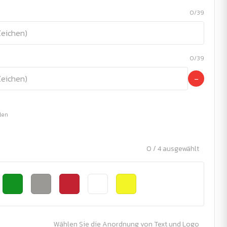
0/39
0/39
−
ilen
0 / 4 ausgewählt
Wählen Sie die Anordnung von Text und Logo