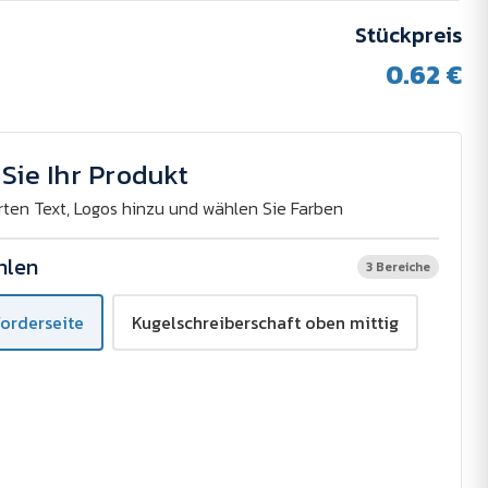
Stückpreis
0.62 €
Sie Ihr Produkt
rten Text, Logos hinzu und wählen Sie Farben
hlen
3 Bereiche
Vorderseite
Kugelschreiberschaft oben mittig