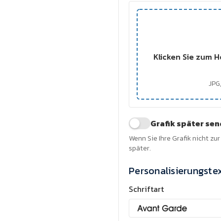
Klicken Sie zum H
JPG,
Grafik später se
Wenn Sie Ihre Grafik nicht zu
später.
Personalisierungste
Schriftart