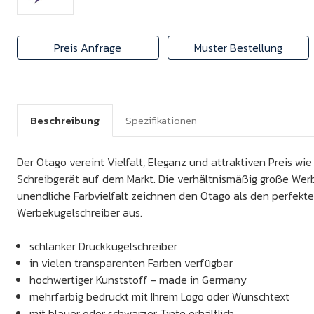
Preis Anfrage
Muster Bestellung
Beschreibung
Spezifikationen
Der Otago vereint Vielfalt, Eleganz und attraktiven Preis wi
Schreibgerät auf dem Markt. Die verhältnismäßig große Werb
unendliche Farbvielfalt zeichnen den Otago als den perfekte
Werbekugelschreiber aus.
schlanker Druckkugelschreiber
in vielen transparenten Farben verfügbar
hochwertiger Kunststoff - made in Germany
mehrfarbig bedruckt mit Ihrem Logo oder Wunschtext
mit blauer oder schwarzer Tinte erhältlich