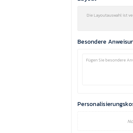
Die Layoutauswahl ist v
Besondere Anweisu
Personalisierungsko
No