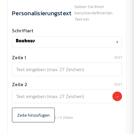
Geben Sie Ihren
Personalisierungstext
benutzerdefinierten
Text ein
Schriftart
▾
Zeile 1
0/27
Zeile 2
0/27
−
Zeile hinzufügen
2 / 5 Zeilen