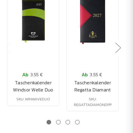
Ab
3.55 €
Ab
3.55 €
Taschenkalender
Taschenkalender
Windsor Welle Duo
Regatta Diamant
SKU: WINWAVEDUO
SKU:
REGATTADIAMONDPP