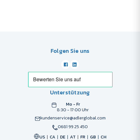
Folgen Sie uns
Unterstützung
Mo - Fr
8:30 - 17:00 Uhr
kundenservice@adlerglobal.com
0681 99 25 450
US
CA
DE
AT
FR
GB
CH