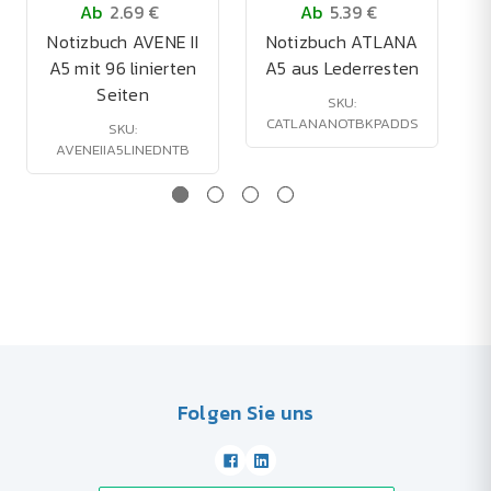
Ab
2.69 €
Ab
5.39 €
Notizbuch AVENE II
Notizbuch ATLANA
A5 mit 96 linierten
A5 aus Lederresten
Seiten
SKU:
CATLANANOTBKPADDS
SKU:
AVENEIIA5LINEDNTB
Folgen Sie uns