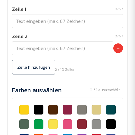
Zeile 1
0/67
Zeile 2
0/67
−
Zeile hinzufügen
2 / 10 Zeilen
Farben auswählen
0 / 1 ausgewählt