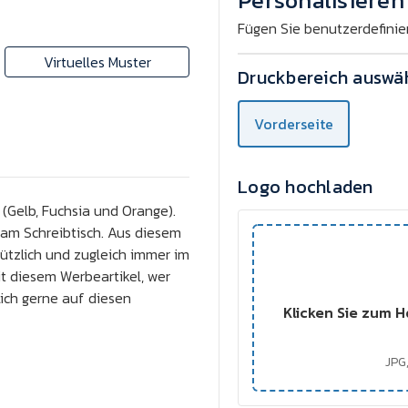
Personalisieren 
Fügen Sie benutzerdefinie
Virtuelles Muster
Druckbereich auswä
Vorderseite
Logo hochladen
 (Gelb, Fuchsia und Orange).
 am Schreibtisch. Aus diesem
ützlich und zugleich immer im
it diesem Werbeartikel, wer
lich gerne auf diesen
Klicken Sie zum H
JPG,