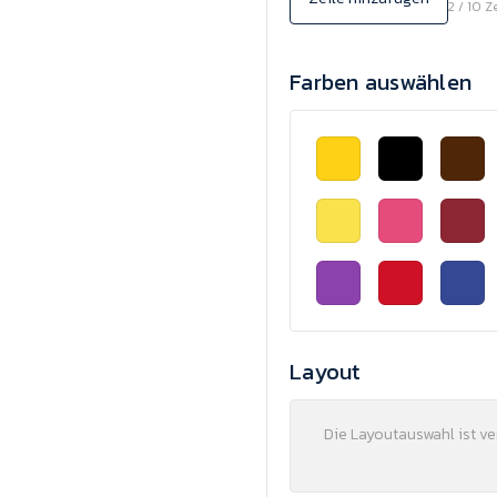
2 / 10 Z
Farben auswählen
Layout
Die Layoutauswahl ist v