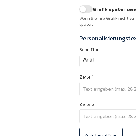
Grafik später se
Wenn Sie Ihre Grafik nicht zu
später.
Personalisierungste
Schriftart
Zeile 1
Zeile 2
Zeile hinzufügen