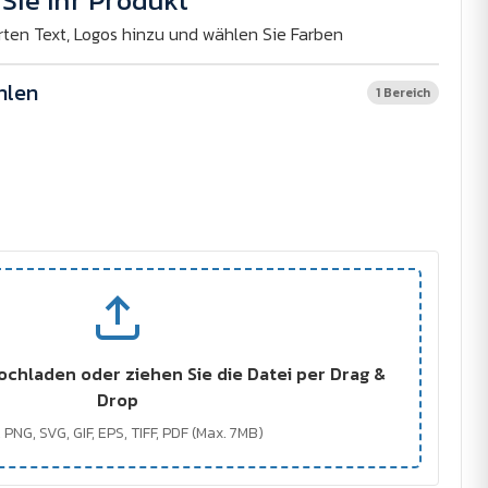
Sie Ihr Produkt
rten Text, Logos hinzu und wählen Sie Farben
hlen
1 Bereich
ochladen oder ziehen Sie die Datei per Drag &
Drop
 PNG, SVG, GIF, EPS, TIFF, PDF (Max. 7MB)