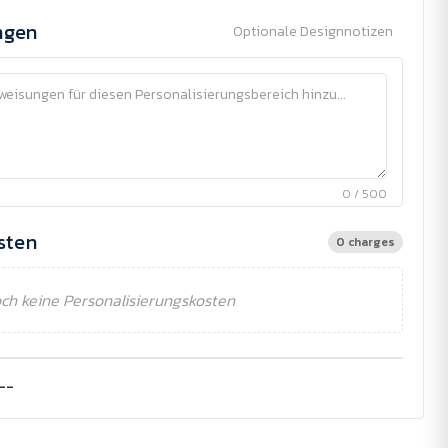
ngen
Optionale Designnotizen
0 / 500
sten
0 charges
ch keine Personalisierungskosten
--