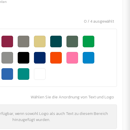
eilen
0 / 4 ausgewählt
Wählen Sie die Anordnung von Text und Logo
erfügbar, wenn sowohl Logo als auch Text zu diesem Bereich
hinzugefügt wurden.