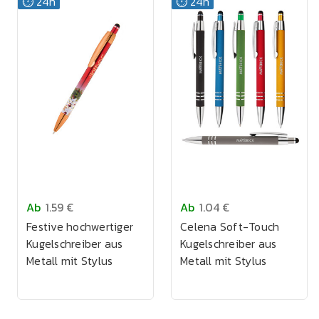
⏱️ 24h
⏱️ 24h
Ab
1.59 €
Ab
1.04 €
Festive hochwertiger
Celena Soft-Touch
Kugelschreiber aus
Kugelschreiber aus
Metall mit Stylus
Metall mit Stylus