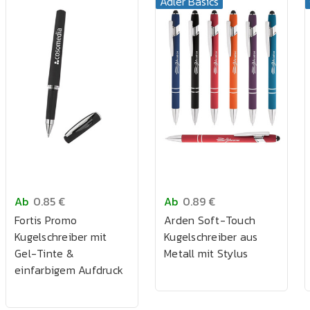
Adler Basics
Ab
0.85 €
Ab
0.89 €
Fortis Promo
Arden Soft-Touch
Kugelschreiber mit
Kugelschreiber aus
Gel-Tinte &
Metall mit Stylus
einfarbigem Aufdruck