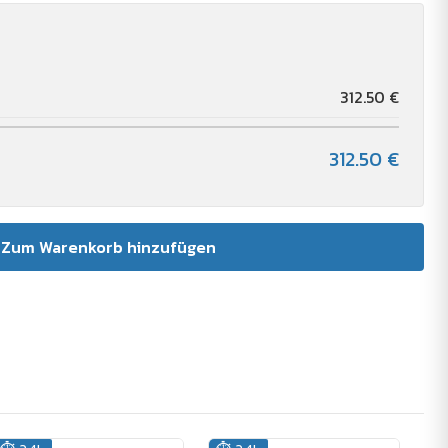
312.50 €
312.50 €