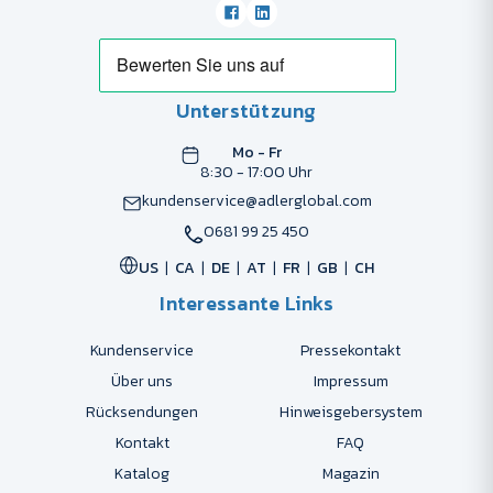
Unterstützung
Mo - Fr
8:30 - 17:00 Uhr
kundenservice@adlerglobal.com
0681 99 25 450
US
CA
DE
AT
FR
GB
CH
Interessante Links
Kundenservice
Pressekontakt
Über uns
Impressum
Rücksendungen
Hinweisgebersystem
Kontakt
FAQ
Katalog
Magazin