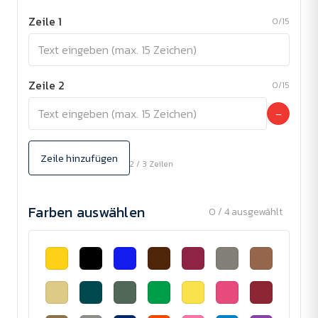
Zeile 1
0/15
Zeile 2
0/15
−
Zeile hinzufügen
2 / 3 Zeilen
Farben auswählen
0 / 4 ausgewählt