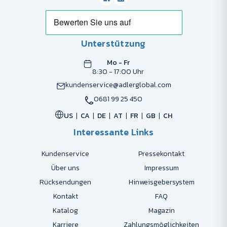
Unterstützung
Mo - Fr
8:30 - 17:00 Uhr
kundenservice@adlerglobal.com
0681 99 25 450
US
CA
DE
AT
FR
GB
CH
Interessante Links
Kundenservice
Pressekontakt
Über uns
Impressum
Rücksendungen
Hinweisgebersystem
Kontakt
FAQ
Katalog
Magazin
Karriere
Zahlungsmöglichkeiten