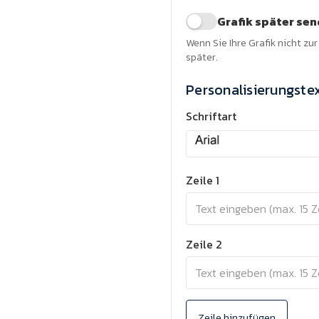
Grafik später se
Wenn Sie Ihre Grafik nicht zu
später.
Personalisierungste
Schriftart
Zeile 1
Zeile 2
Zeile hinzufügen