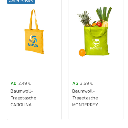
Adler Basics
Ab
2.49 €
Ab
3.69 €
Baumwoll-
Baumwoll-
Tragetasche
Tragetasche
CAROLINA
MONTERREY