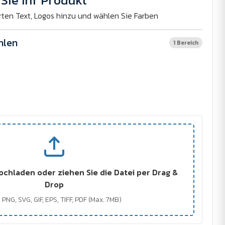
Sie Ihr Produkt
rten Text, Logos hinzu und wählen Sie Farben
hlen
1 Bereich
ochladen oder ziehen Sie die Datei per Drag &
Drop
 PNG, SVG, GIF, EPS, TIFF, PDF (Max. 7MB)