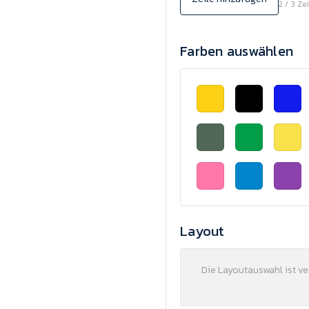
2 / 3 Ze
Farben auswählen
Layout
Die Layoutauswahl ist v