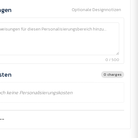
ngen
Optionale Designnotizen
0 / 500
sten
0 charges
ch keine Personalisierungskosten
--