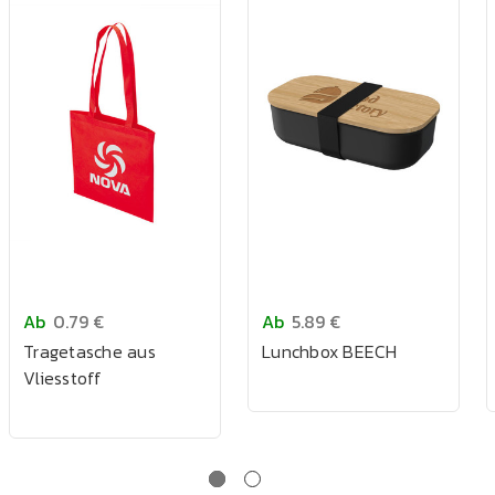
Ab
0.79 €
Ab
5.89 €
Tragetasche aus
Lunchbox BEECH
Vliesstoff