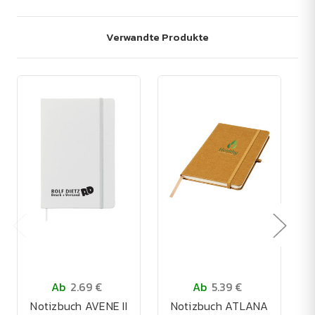
Verwandte Produkte
Ab
2.69 €
Ab
5.39 €
Notizbuch AVENE II
Notizbuch ATLANA