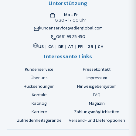
Unterstützung
Mo - Fr
8:30 - 17:00 Uhr
kundenservice@adlerglobal.com
0681 99 25 450
US
CA
DE
AT
FR
GB
CH
Interessante Links
Kundenservice
Pressekontakt
Über uns
Impressum
Rücksendungen
Hinweisgebersystem
Kontakt
FAQ
Katalog
Magazin
Karriere
Zahlungsmöglichkeiten
Zufriedenheitsgarantie
Versand- und Lieferoptionen