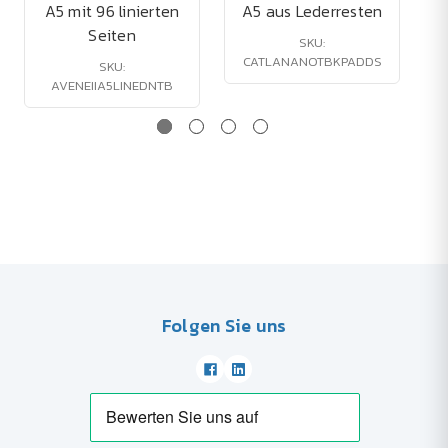
A5 mit 96 linierten
A5 aus Lederresten
Seiten
SKU:
CATLANANOTBKPADDS
SKU:
AVENEIIA5LINEDNTB
Folgen Sie uns