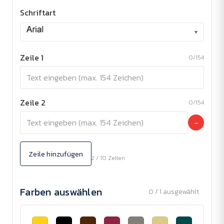
Schriftart
▾
Zeile 1
0/154
Zeile 2
0/154
−
Zeile hinzufügen
2 / 10 Zeilen
Farben auswählen
0 / 1 ausgewählt