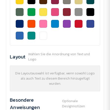
Wählen Sie die Anordnung von Text und
Layout
Logo
Die Layoutauswahl ist verfügbar, wenn sowohl Logo
als auch Text zu diesem Bereich hinzugefügt
wurden.
Besondere
Optionale
Anweisungen
Designnotizen