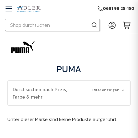
0681 99 25 450
Suchen
Zu Hauptinhalt springen
PUMA
Durchsuchen nach Preis,
Filter anzeigen
Farbe & mehr
Unter dieser Marke sind keine Produkte aufgeführt.