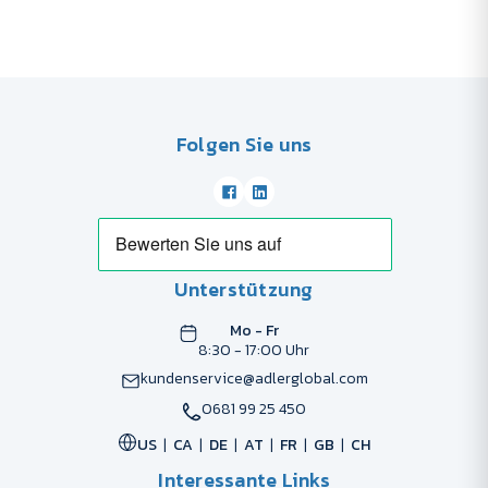
Folgen Sie uns
Unterstützung
Mo - Fr
8:30 - 17:00 Uhr
kundenservice@adlerglobal.com
0681 99 25 450
US
CA
DE
AT
FR
GB
CH
Interessante Links