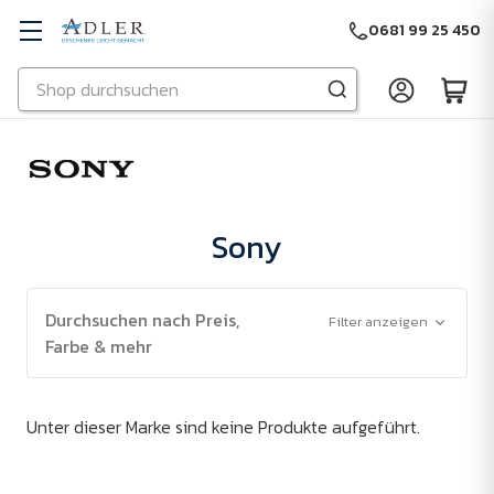
0681 99 25 450
Suchen
Zu Hauptinhalt springen
Sony
Durchsuchen nach Preis,
Filter anzeigen
Farbe & mehr
Unter dieser Marke sind keine Produkte aufgeführt.