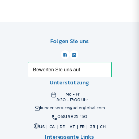
Folgen Sie uns
Unterstützung
Mo - Fr
8:30 - 17:00 Uhr
kundenservice@adlerglobal.com
0681 99 25 450
US
CA
DE
AT
FR
GB
CH
Interessante Links