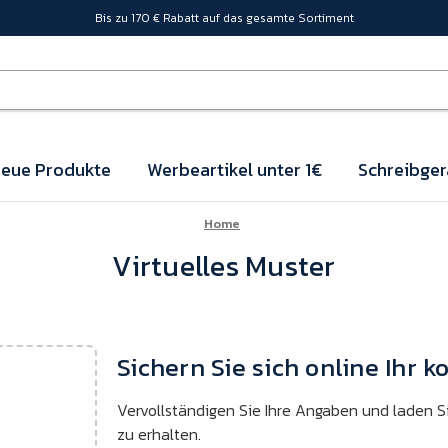
Bis zu 170 € Rabatt auf das gesamte Sortiment
eue Produkte
Werbeartikel unter 1€
Schreibger
Home
Virtuelles Muster
Sichern Sie sich online Ihr k
Vervollständigen Sie Ihre Angaben und laden Si
zu erhalten.