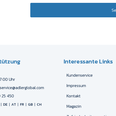
S
tützung
Interessante Links
Kundenservice
17:00 Uhr
Impressum
service@adlerglobal.com
 25 450
Kontakt
DE
AT
FR
GB
CH
Magazin