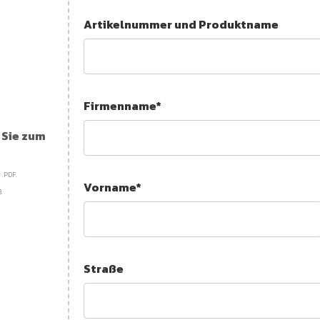
Artikelnummer und Produktname
Firmenname*
n Sie zum
 .PDF.
Vorname*
.
Straße