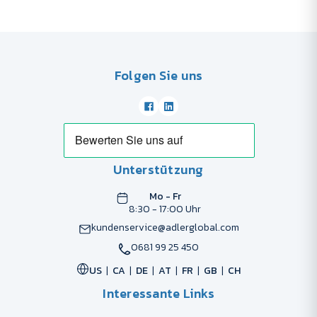
Folgen Sie uns
Unterstützung
Mo - Fr
8:30 - 17:00 Uhr
kundenservice@adlerglobal.com
0681 99 25 450
US
CA
DE
AT
FR
GB
CH
Interessante Links