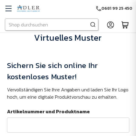
0681 99 25 450
Suchen
Zu Hauptinhalt springen
Virtuelles Muster
Sichern Sie sich online Ihr
kostenloses Muster!
Vervollständigen Sie Ihre Angaben und laden Sie Ihr Logo
hoch, um eine digitale Produktvorschau zu erhalten.
Artikelnummer und Produktname