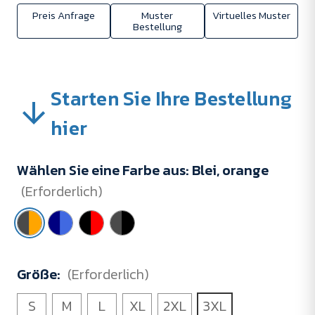
Preis Anfrage
Muster
Virtuelles Muster
Bestellung
Starten Sie Ihre Bestellung
hier
Wählen Sie eine Farbe aus:
Blei, orange
(Erforderlich)
Größe:
(Erforderlich)
S
M
L
XL
2XL
3XL