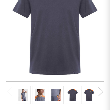
10
Einheiten