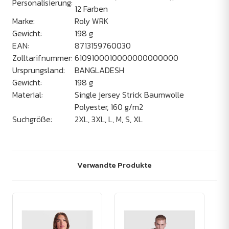
Personalisierung:
12 Farben
Marke:
Roly WRK
Gewicht:
198
g
EAN:
8713159760030
Zolltarifnummer:
6109100010000000000000
Ursprungsland:
BANGLADESH
Gewicht:
198
g
Material:
Single jersey Strick Baumwolle
Polyester, 160 g/m2
Suchgröße:
2XL, 3XL, L, M, S, XL
Verwandte Produkte