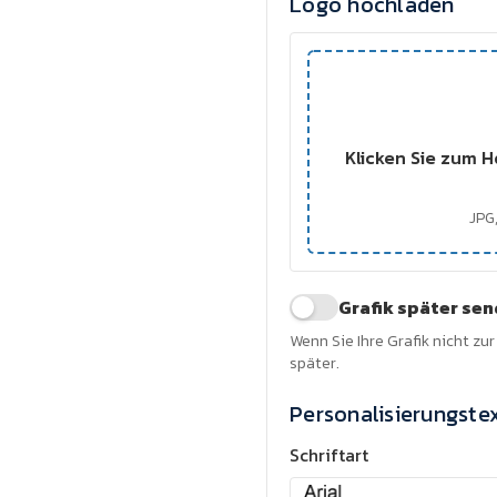
Logo hochladen
Klicken Sie zum H
JPG,
Grafik später se
Wenn Sie Ihre Grafik nicht zu
später.
Personalisierungste
Schriftart