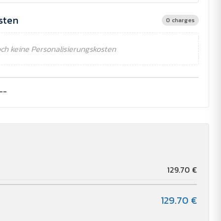
sten
0 charges
ch keine Personalisierungskosten
--
129.70 €
129.70 €