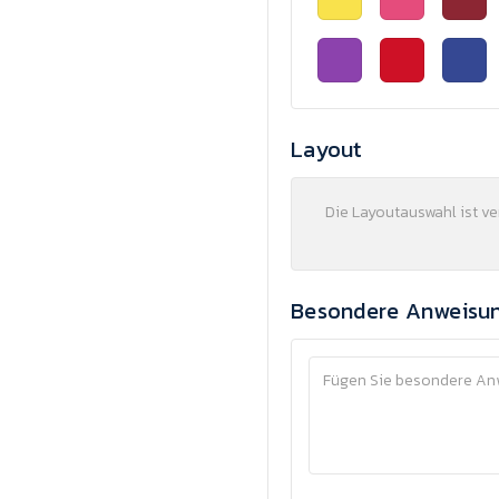
Layout
Die Layoutauswahl ist v
Besondere Anweisu