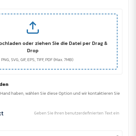
ochladen oder ziehen Sie die Datei per Drag &
Drop
 PNG, SVG, GIF, EPS, TIFF, PDF (Max. 7MB)
nden
r Hand haben, wählen Sie diese Option und wir kontaktieren Sie
xt
Geben Sie Ihren benutzerdefinierten Text ein