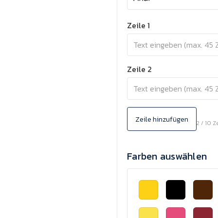
Zeile 1
Zeile 2
Zeile hinzufügen
2 / 10 Z
Farben auswählen