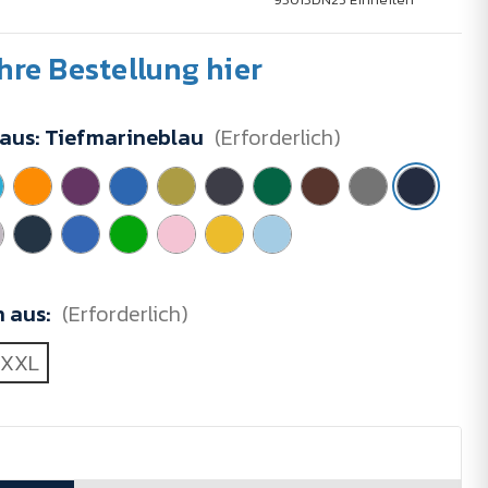
Ihre Bestellung hier
 aus:
Tiefmarineblau
(Erforderlich)
n aus:
(Erforderlich)
XXL